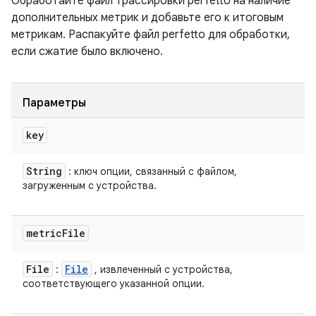
Обработайте файл трассировки perfetto на наличие
дополнительных метрик и добавьте его к итоговым
метрикам. Распакуйте файл perfetto для обработки,
если сжатие было включено.
Параметры
key
String
: ключ опции, связанный с файлом,
загруженным с устройства.
metric
File
File
File
:
, извлеченный с устройства,
соответствующего указанной опции.