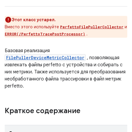
Этот класс устарел.
Вместо этого используйте
и
PerfettoFilePullerCollector
.
ERROR(/PerfettoTracePostProcessor)
Базовая реализация
FilePullerDeviceMetricCollector
, позволяющая
извлекать файлы perfetto с устройства и собирать с
них метрики. Также используется для преобразования
необработанного файла трассировки в файл метрик
perfetto.
Краткое содержание