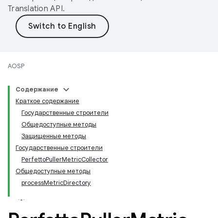
Translation API
.
AOSP
Содержание
Краткое содержание
Государственные строители
Общедоступные методы
Защищенные методы
Государственные строители
PerfettoPullerMetricCollector
Общедоступные методы
processMetricDirectory