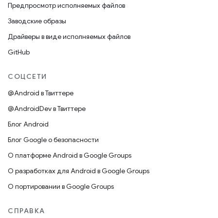
Предпросмотр исполняемых файлов
Заводские образы
Драйверы в виде исполняемых файлов
GitHub
СОЦСЕТИ
@Android в Твиттере
@AndroidDev в Твиттере
Блог Android
Блог Google о безопасности
О платформе Android в Google Groups
О разработках для Android в Google Groups
О портировании в Google Groups
СПРАВКА