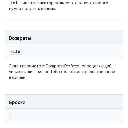
int
: идентификатор пользователя, из которого
нужно получить данные.
Возвраты
File
Задан параметр mCompressPerfetto, определяющий,
является ли файл perfetto сжатой или распакованной
версией.
Броски