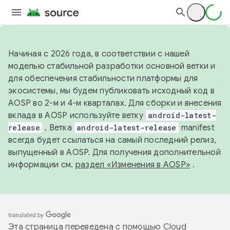
Начиная с 2026 года, в соответствии с нашей
моделью стабильной разработки основной ветки и
для обеспечения стабильности платформы для
экосистемы, мы будем публиковать исходный код в
AOSP во 2-м и 4-м кварталах. Для сборки и внесения
вклада в AOSP используйте ветку
android-latest-
release
. Ветка
android-latest-release
manifest
всегда будет ссылаться на самый последний релиз,
выпущенный в AOSP. Для получения дополнительной
информации см.
раздел «Изменения в AOSP»
.
Эта страница переведена с помощью
Cloud