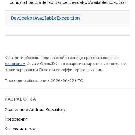
com.android.tradefed.device.DeviceNotAvailableException
Device
Not
Available
Exception
Контент и образцы кода на этой странице предоставлены по
лицензиям
. Java и OpenJDK – это зарегистрированные товарные
знаки корпорации Oracle и ее аффилированных лиц.
Последнее обновление: 2026-06-22 UTC.
РАЗРАБОТКА
Хранилище Android Repository
Требования
Как скачать код