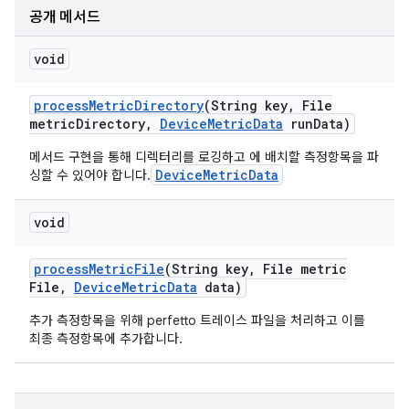
공개 메서드
void
process
Metric
Directory
(String key
,
File
metric
Directory
,
Device
Metric
Data
run
Data)
메서드 구현을 통해 디렉터리를 로깅하고 에 배치할 측정항목을 파
DeviceMetricData
싱할 수 있어야 합니다.
void
process
Metric
File
(String key
,
File metric
File
,
Device
Metric
Data
data)
추가 측정항목을 위해 perfetto 트레이스 파일을 처리하고 이를
최종 측정항목에 추가합니다.