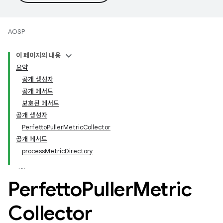
AOSP
이 페이지의 내용
요약
공개 생성자
공개 메서드
보호된 메서드
공개 생성자
PerfettoPullerMetricCollector
공개 메서드
processMetricDirectory
Perfetto
Puller
Metric
Collector