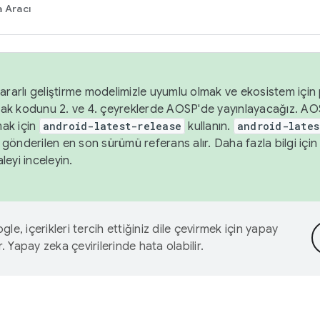
 Aracı
ararlı geliştirme modelimizle uyumlu olmak ve ekosistem için p
ak kodunu 2. ve 4. çeyreklerde AOSP'de yayınlayacağız. AO
ak için
android-latest-release
kullanın.
android-lates
gönderilen en son sürümü referans alır. Daha fazla bilgi içi
leyi inceleyin.
le, içerikleri tercih ettiğiniz dile çevirmek için yapay
r. Yapay zeka çevirilerinde hata olabilir.