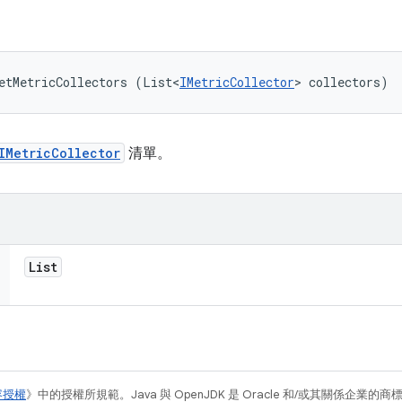
etMetricCollectors (List<
IMetricCollector
> collectors)
IMetricCollector
清單。
List
容授權
》中的授權所規範。Java 與 OpenJDK 是 Oracle 和/或其關係企業的