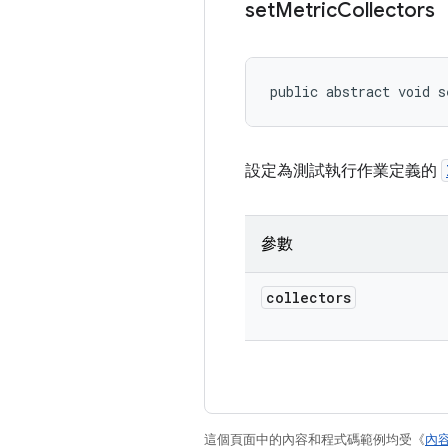
set
Metric
Collectors
public abstract void s
設定為測試執行作業定義的
參數
collectors
這個頁面中的內容和程式碼範例均受《
內