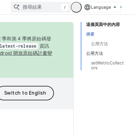
/
這個頁面中的內容
摘要
季和第 4 季將原始碼發
公用方法
latest-release
資訊
ndroid 開放原始碼計畫變
公用方法
setMetricCollect
ors