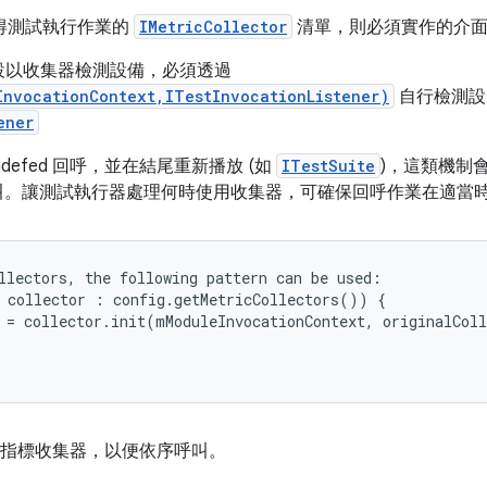
得測試執行作業的
IMetricCollector
清單，則必須實作的介
設以收集器檢測設備，必須透過
InvocationContext,ITestInvocationListener)
自行檢測設
ener
defed 回呼，並在結尾重新播放 (如
ITestSuite
)，這類機制
呼叫。讓測試執行器處理何時使用收集器，可確保回呼作業在適當
llectors, the following pattern can be used:

 collector : config.getMetricCollectors()) {

 = collector.init(mModuleInvocationContext, originalColl
 會包裝所有指標收集器，以便依序呼叫。