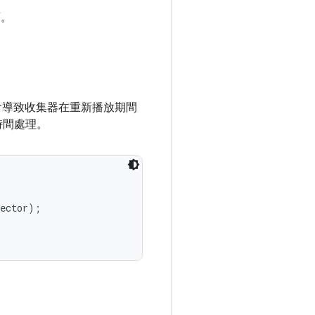
面。
會導致收集器在重新播放期間
時間處理。
ector);
