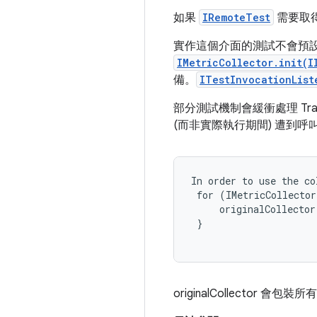
如果
IRemoteTest
需要取
實作這個介面的測試不會預
IMetricCollector.init(I
備。
ITestInvocationList
部分測試機制會緩衝處理 Tra
(而非實際執行期間) 遭到
In order to use the co
 for (IMetricCollector
     originalCollector
 }

originalCollector