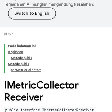
Terjemahan AI mungkin mengandung kesalahan.
AOSP
Pada halaman ini
Ringkasan
Metode publik
Metode publik
setMetricCollectors
IMetric
Collector
Receiver
public interface IMetricCollectorReceiver