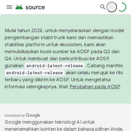
Mulai tahun 2026, untuk menyelaraskan dengan model
pengembangan stabil trunk kami dan memastikan
stabilitas platform untuk ekosistem, kami akan
memublikasikan kode sumber ke AOSP pada Q2 dan
Q4. Untuk membuat dan berkontribusi ke AOSP,
gunakan
android-latest-release
. Cabang manifes
android-latest-release
akan selalu merujuk ke rilis
terbaru yang dikirim ke AOSP. Untuk mengetahui
informasi selengkapnya, lihat
Perubahan pada AOSP
.
Google menggunakan teknologi AI untuk
menerjemahkan konten ke dalam bahasa pilihan Anda.