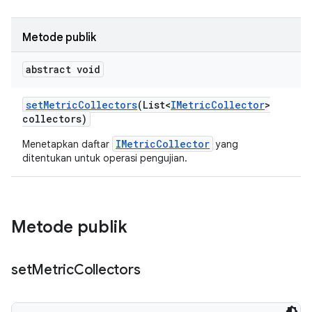
Metode publik
abstract void
set
Metric
Collectors
(List<
IMetric
Collector
>
collectors)
IMetricCollector
Menetapkan daftar
yang
ditentukan untuk operasi pengujian.
Metode publik
set
Metric
Collectors