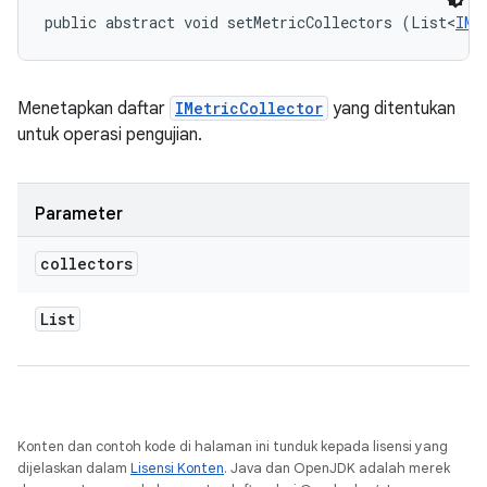
public abstract void setMetricCollectors (List<
IMe
Menetapkan daftar
IMetricCollector
yang ditentukan
untuk operasi pengujian.
Parameter
collectors
List
Konten dan contoh kode di halaman ini tunduk kepada lisensi yang
dijelaskan dalam
Lisensi Konten
. Java dan OpenJDK adalah merek