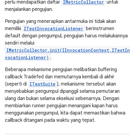
perlu mendapatkan daftar
IMetricCollector
untuk
menjalankan pengujian.
Pengujian yang menerapkan antarmuka ini tidak akan
memiliki
ITestInvocationListener
berinstrumen
default dengan pengumpul, pengujian harus melakukannya
sendiri melalui
IMetricCollector.init(IInvocationContext,ITestIn
vocationListener)
.
Beberapa mekanisme pengujian melibatkan buffering
callback Tradefed dan memutarnya kembali di akhir
(seperti di
ITestSuite
), mekanisme tersebut akan
menyebabkan pengumpul dipanggil selama pemutaran
ulang dan bukan selama eksekusi sebenarnya. Dengan
membiarkan runner pengujian menangani kapan harus
menggunakan pengumpul, kita dapat memastikan bahwa
callback ditangani pada waktu yang tepat.