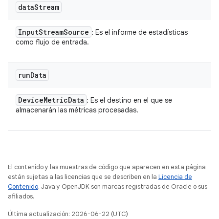
data
Stream
Input
Stream
Source
: Es el informe de estadísticas
como flujo de entrada.
run
Data
Device
Metric
Data
: Es el destino en el que se
almacenarán las métricas procesadas.
El contenido y las muestras de código que aparecen en esta página
están sujetas a las licencias que se describen en la
Licencia de
Contenido
. Java y OpenJDK son marcas registradas de Oracle o sus
afiliados.
Última actualización: 2026-06-22 (UTC)