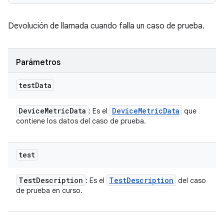
Devolución de llamada cuando falla un caso de prueba.
Parámetros
test
Data
Device
Metric
Data
Device
Metric
Data
: Es el
que
contiene los datos del caso de prueba.
test
Test
Description
Test
Description
: Es el
del caso
de prueba en curso.