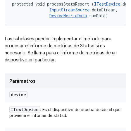
protected void processStatsReport (
ITestDevice
 devi
InputStreamSource
 dataStream, 

DeviceMetricData
 runData)
Las subclases pueden implementar el método para
procesar el informe de métricas de Statsd si es
necesario. Se llama para el informe de métricas de un
dispositivo en particular.
Parámetros
device
ITest
Device
: Es el dispositivo de prueba desde el que
proviene el informe de statsd.