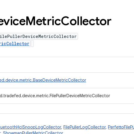
evice
Metric
Collector
ilePullerDeviceMetricCollector
ricCollector
ed.device.metric.BaseDeviceMetricCollector
.tradefed.device.metric.FilePullerDeviceMetricCollector
luetoothHciSnoopLogCollector
,
FilePullerLogCollector
,
PerfettoFileP
r
,
ShowmapPullerMetricCollector