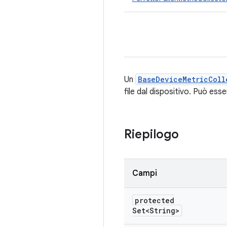
Un
BaseDeviceMetricColl
file dal dispositivo. Può ess
Riepilogo
Campi
protected
Set<String>