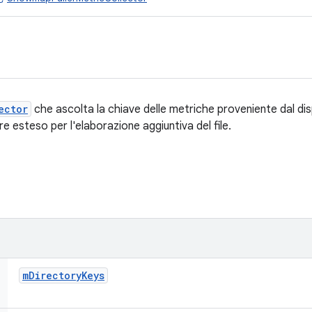
ector
che ascolta la chiave delle metriche proveniente dal di
ere esteso per l'elaborazione aggiuntiva del file.
m
Directory
Keys