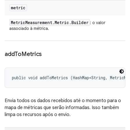
metric
Metric
Measurement
.
Metric
.
Builder
: o valor
associado à métrica.
add
To
Metrics
public void addToMetrics (HashMap<String, MetricMe
Envia todos os dados recebidos até o momento para o
mapa de métricas que serão informadas. Isso também
limpa os recursos após o envio.