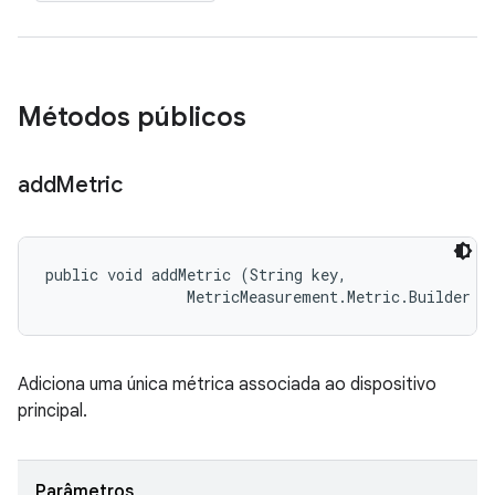
Métodos públicos
add
Metric
public void addMetric (String key, 

                MetricMeasurement.Metric.Builder m
Adiciona uma única métrica associada ao dispositivo
principal.
Parâmetros