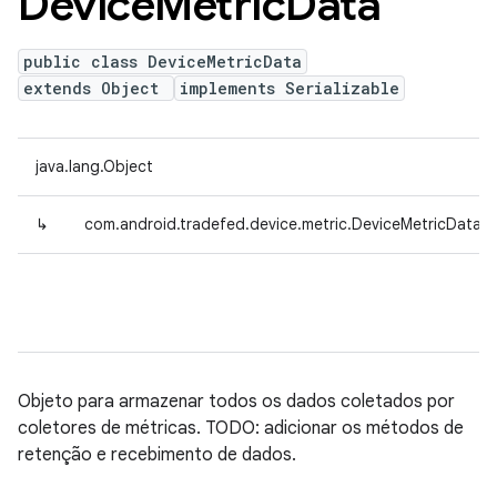
Device
Metric
Data
public class DeviceMetricData
extends Object
implements Serializable
java.lang.Object
↳
com.android.tradefed.device.metric.DeviceMetricData
Objeto para armazenar todos os dados coletados por
coletores de métricas. TODO: adicionar os métodos de
retenção e recebimento de dados.