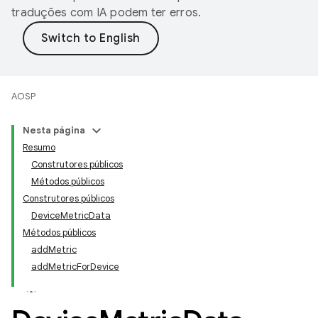
traduções com IA podem ter erros.
AOSP
Nesta página
Resumo
Construtores públicos
Métodos públicos
Construtores públicos
DeviceMetricData
Métodos públicos
addMetric
addMetricForDevice