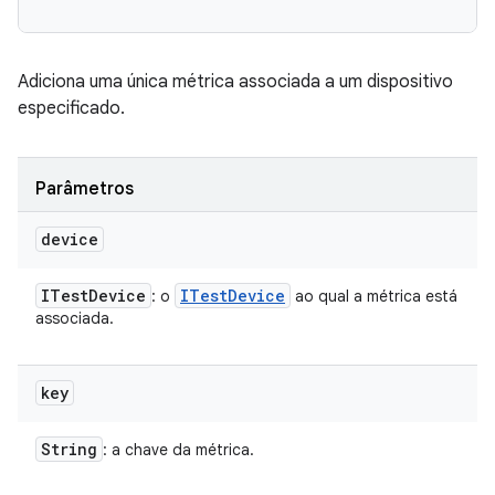
Adiciona uma única métrica associada a um dispositivo
especificado.
Parâmetros
device
ITest
Device
ITest
Device
: o
ao qual a métrica está
associada.
key
String
: a chave da métrica.