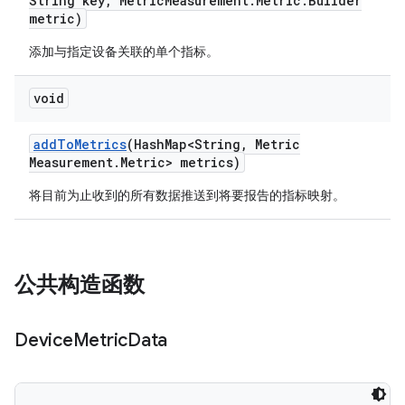
String key
,
Metric
Measurement
.
Metric
.
Builder
metric)
添加与指定设备关联的单个指标。
void
add
To
Metrics
(Hash
Map<String
,
Metric
Measurement
.
Metric> metrics)
将目前为止收到的所有数据推送到将要报告的指标映射。
公共构造函数
Device
Metric
Data