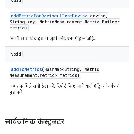
void
add
Metric
For
Device
(
ITest
Device
device
,
String key
,
Metric
Measurement
.
Metric
.
Builder
metric)
किसी खास डिवाइस से जुड़ी कोई एक मेट्रिक जोड़ें.
void
add
To
Metrics
(Hash
Map<String
,
Metric
Measurement
.
Metric> metrics)
अब तक मिले सभी डेटा को, रिपोर्ट किए जाने वाले मेट्रिक के मैप में
पुश करें.
सार्वजनिक कंस्ट्रक्टर