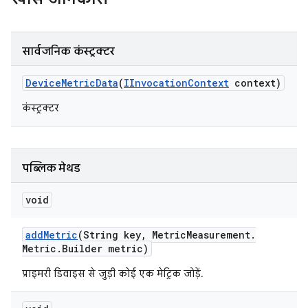
सार्वजनिक कंस्ट्रक्टर
Device
Metric
Data
(
IInvocation
Context
context)
कंस्ट्रक्टर
पब्लिक मेथड
void
add
Metric
(String key
,
Metric
Measurement
.
Metric
.
Builder metric)
प्राइमरी डिवाइस से जुड़ी कोई एक मेट्रिक जोड़ें.