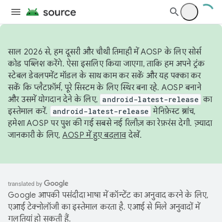
साल 2026 से, हम दूसरी और चौथी तिमाही में AOSP के लिए सोर्स
कोड पब्लिश करेंगे. ऐसा इसलिए किया जाएगा, ताकि हम अपने ट्रंक
स्टेबल डेवलपमेंट मॉडल के साथ काम कर सकें और यह पक्का कर
सकें कि प्लैटफ़ॉर्म, पूरे सिस्टम के लिए स्थिर बना रहे. AOSP बनाने
और उसमें योगदान देने के लिए,
android-latest-release
का
इस्तेमाल करें.
android-latest-release
मेनिफ़ेस्ट ब्रांच,
हमेशा AOSP पर पुश की गई सबसे नई रिलीज़ का रेफ़रंस देगी. ज़्यादा
जानकारी के लिए,
AOSP में हुए बदलाव
देखें.
Google आपकी पसंदीदा भाषा में कॉन्टेंट का अनुवाद करने के लिए,
एआई टेक्नोलॉजी का इस्तेमाल करता है. एआई से मिले अनुवादों में
गलतियां हो सकती हैं.