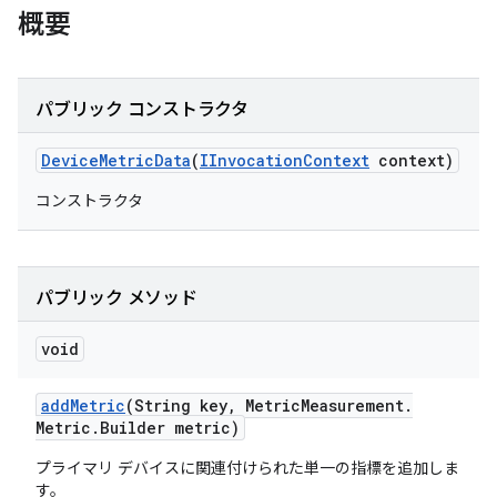
概要
パブリック コンストラクタ
Device
Metric
Data
(
IInvocation
Context
context)
コンストラクタ
パブリック メソッド
void
add
Metric
(String key
,
Metric
Measurement
.
Metric
.
Builder metric)
プライマリ デバイスに関連付けられた単一の指標を追加しま
す。