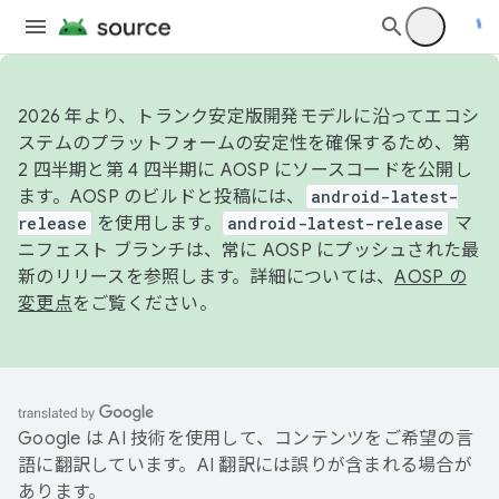
2026 年より、トランク安定版開発モデルに沿ってエコシ
ステムのプラットフォームの安定性を確保するため、第
2 四半期と第 4 四半期に AOSP にソースコードを公開し
ます。AOSP のビルドと投稿には、
android-latest-
release
を使用します。
android-latest-release
マ
ニフェスト ブランチは、常に AOSP にプッシュされた最
新のリリースを参照します。詳細については、
AOSP の
変更点
をご覧ください。
Google は AI 技術を使用して、コンテンツをご希望の言
語に翻訳しています。AI 翻訳には誤りが含まれる場合が
あります。