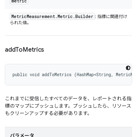
metric
Metric
Measurement
.
Metric
.
Builder
: 指標に関連付け
られた値。
add
To
Metrics
public void addToMetrics (HashMap<String, MetricMe
これまでに受信したすべてのデータを、レポートされる指
標のマップにプッシュします。プッシュしたら、リソース
もクリーンアップする必要があります。
パラメータ