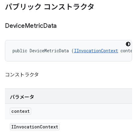
パブリック コンストラクタ
Device
Metric
Data
public DeviceMetricData (
IInvocationContext
 contex
コンストラクタ
パラメータ
context
IInvocation
Context