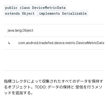
public class DeviceMetricData
extends Object
implements Serializable
java.lang.Object
↳
com.android.tradefed.device.metric.DeviceMetricData
指標コレクタによって収集されたすべてのデータを保持す
るオブジェクト。TODO: データの保持と 受信を行うメソ
ッドを追加する。