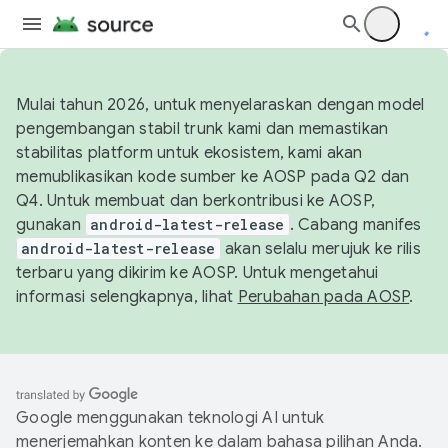
Mulai tahun 2026, untuk menyelaraskan dengan model
pengembangan stabil trunk kami dan memastikan
stabilitas platform untuk ekosistem, kami akan
memublikasikan kode sumber ke AOSP pada Q2 dan
Q4. Untuk membuat dan berkontribusi ke AOSP,
gunakan
android-latest-release
. Cabang manifes
android-latest-release
akan selalu merujuk ke rilis
terbaru yang dikirim ke AOSP. Untuk mengetahui
informasi selengkapnya, lihat
Perubahan pada AOSP
.
Google menggunakan teknologi AI untuk
menerjemahkan konten ke dalam bahasa pilihan Anda.