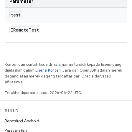
Parameter
test
IRemote
Test
Konten dan contoh kode di halaman ini tunduk kepada lisensi yang
dijelaskan dalam
Lisensi Konten
. Java dan OpenJDK adalah merek
dagang atau merek dagang terdaftar dari Oracle dan/atau
afiliasinya.
Terakhir diperbarui pada 2026-06-22 UTC.
BUILD
Repositori Android
Persyaratan