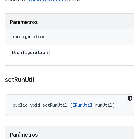
Parámetros
configuration
IConfiguration
set
Run
Util
public void setRunUtil (
IRunUtil
 runUtil)
Parámetros