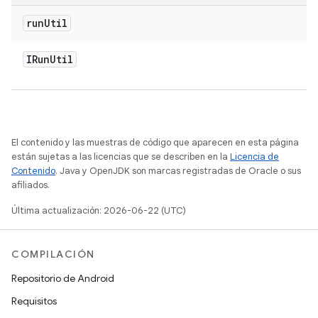
run
Util
IRun
Util
El contenido y las muestras de código que aparecen en esta página
están sujetas a las licencias que se describen en la
Licencia de
Contenido
. Java y OpenJDK son marcas registradas de Oracle o sus
afiliados.
Última actualización: 2026-06-22 (UTC)
COMPILACIÓN
Repositorio de Android
Requisitos