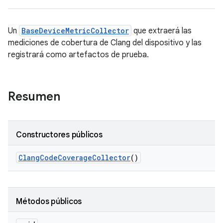
Un
BaseDeviceMetricCollector
que extraerá las
mediciones de cobertura de Clang del dispositivo y las
registrará como artefactos de prueba.
Resumen
Constructores públicos
Clang
Code
Coverage
Collector
()
Métodos públicos