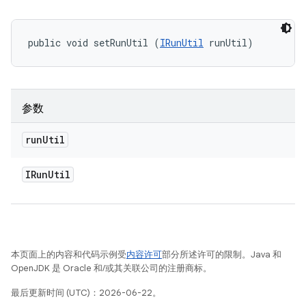
public void setRunUtil (
IRunUtil
 runUtil)
参数
run
Util
IRun
Util
本页面上的内容和代码示例受
内容许可
部分所述许可的限制。Java 和
OpenJDK 是 Oracle 和/或其关联公司的注册商标。
最后更新时间 (UTC)：2026-06-22。