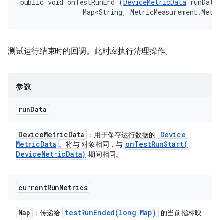
public void onTestRunEnd (
DeviceMetricData
 runData,
                Map<String, MetricMeasurement.Metr
测试运行结束时的回调。此时应执行清理操作。
参数
run
Data
Device
Metric
Data
Device
：用于保存运行数据的
Metric
Data
onTestRunStart(
。将与 对象相同，与
Device
Metric
Data)
期间相同。
current
Run
Metrics
Map
testRunEnded(
long
,
Map)
：传递给
的当前指标映