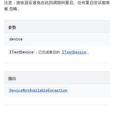
注意：接收器应避免在此回调期间重启。任何重启尝试都将
被 忽略。
参数
device
ITest
Device
ITest
Device
：已完成重启的
。
抛出
Device
Not
Available
Exception