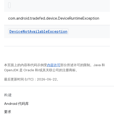
com.android.tradefed.device.DeviceRuntimeException
Device
Not
Available
Exception
本页面上的内容和代码示例受
内容许可
部分所述许可的限制。Java 和
OpenJDK 是 Oracle 和/或其关联公司的注册商标。
最后更新时间 (UTC)：2026-06-22。
构建
Android 代码库
要求