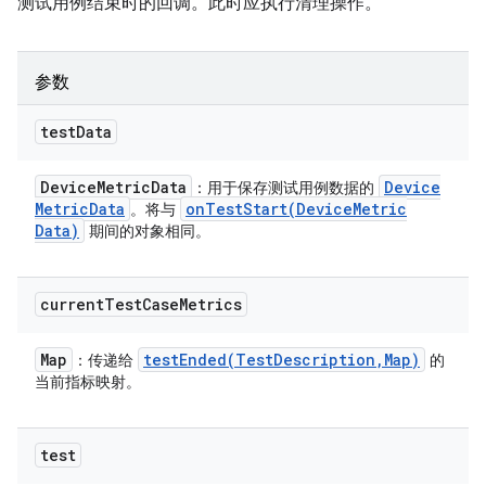
测试用例结束时的回调。此时应执行清理操作。
参数
test
Data
Device
Metric
Data
Device
：用于保存测试用例数据的
Metric
Data
onTestStart(
Device
Metric
。将与
Data)
期间的对象相同。
current
Test
Case
Metrics
Map
testEnded(
Test
Description
,
Map)
：传递给
的
当前指标映射。
test