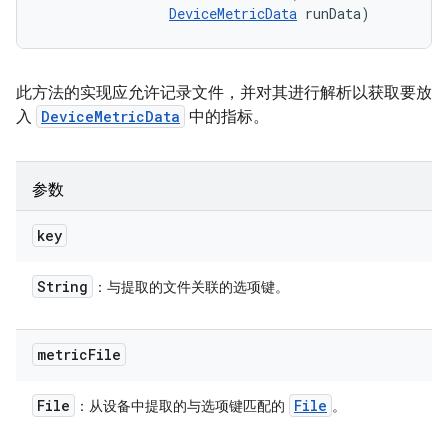
DeviceMetricData
 runData)
此方法的实现应允许记录文件，并对其进行解析以获取要放
入
DeviceMetricData
中的指标。
参数
key
String
：与提取的文件关联的选项键。
metric
File
File
File
：从设备中提取的与选项键匹配的
。