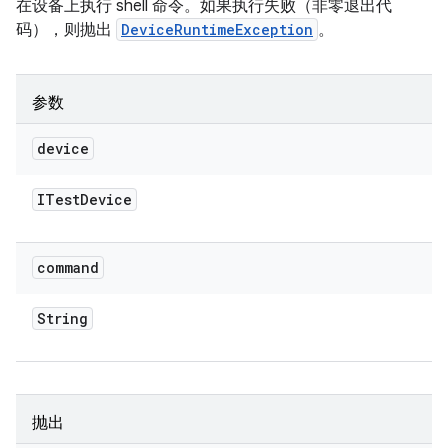
在设备上执行 shell 命令。如果执行失败（非零退出代
码），则抛出
DeviceRuntimeException
。
参数
device
ITest
Device
command
String
抛出