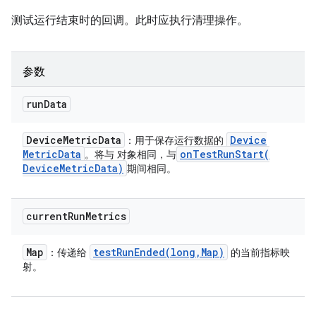
测试运行结束时的回调。此时应执行清理操作。
参数
run
Data
Device
Metric
Data
Device
：用于保存运行数据的
Metric
Data
onTestRunStart(
。将与 对象相同，与
Device
Metric
Data)
期间相同。
current
Run
Metrics
Map
testRunEnded(
long
,
Map)
：传递给
的当前指标映
射。