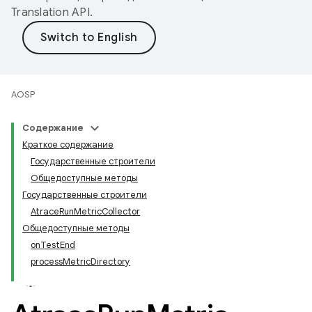
Translation API
.
AOSP
Содержание
Краткое содержание
Государственные строители
Общедоступные методы
Государственные строители
AtraceRunMetricCollector
Общедоступные методы
onTestEnd
processMetricDirectory