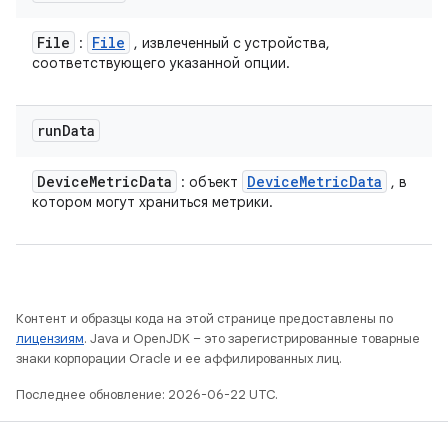
File
File
:
, извлеченный с устройства,
соответствующего указанной опции.
run
Data
Device
Metric
Data
Device
Metric
Data
: объект
, в
котором могут храниться метрики.
Контент и образцы кода на этой странице предоставлены по
лицензиям
. Java и OpenJDK – это зарегистрированные товарные
знаки корпорации Oracle и ее аффилированных лиц.
Последнее обновление: 2026-06-22 UTC.