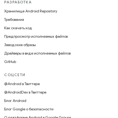
РАЗРАБОТКА
Хранилище Android Repository
Требования
Как скачать код
Предпросмотр исполняемых файлов
Заводские образы
Драйверы в виде исполняемых файлов
GitHub
СОЦСЕТИ
@Android в Твиттере
@AndroidDev в Твиттере
Блог Android
Блог Google о безопасности
О платформе Android в Google Groups