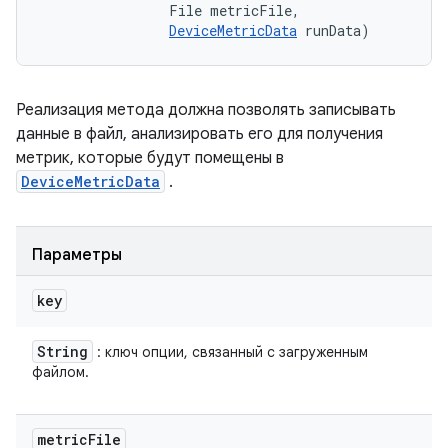
                File metricFile, 

DeviceMetricData
 runData)
Реализация метода должна позволять записывать
данные в файл, анализировать его для получения
метрик, которые будут помещены в
DeviceMetricData
.
Параметры
key
String
: ключ опции, связанный с загруженным
файлом.
metric
File