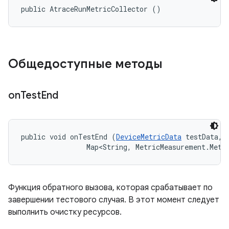
public AtraceRunMetricCollector ()
Общедоступные методы
on
Test
End
public void onTestEnd (
DeviceMetricData
 testData, 

                Map<String, MetricMeasurement.Metr
Функция обратного вызова, которая срабатывает по
завершении тестового случая. В этот момент следует
выполнить очистку ресурсов.