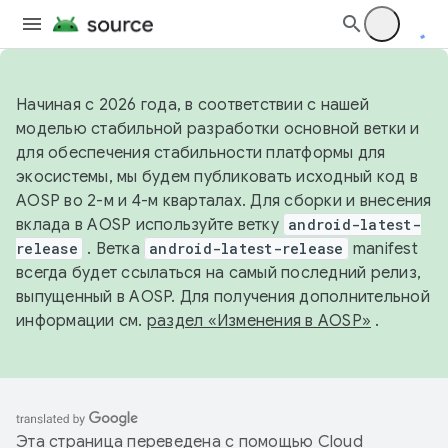
Начиная с 2026 года, в соответствии с нашей
моделью стабильной разработки основной ветки и
для обеспечения стабильности платформы для
экосистемы, мы будем публиковать исходный код в
AOSP во 2-м и 4-м кварталах. Для сборки и внесения
вклада в AOSP используйте ветку
android-latest-
release
. Ветка
android-latest-release
manifest
всегда будет ссылаться на самый последний релиз,
выпущенный в AOSP. Для получения дополнительной
информации см.
раздел «Изменения в AOSP»
.
Эта страница переведена с помощью
Cloud