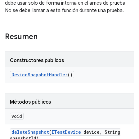
debe usar solo de forma interna en el arnés de prueba.
No se debe llamar a esta función durante una prueba.
Resumen
Constructores públicos
Device
Snapshot
Handler
()
Métodos públicos
void
delete
Snapshot
(
ITest
Device
device
,
String
snapshot
Id)