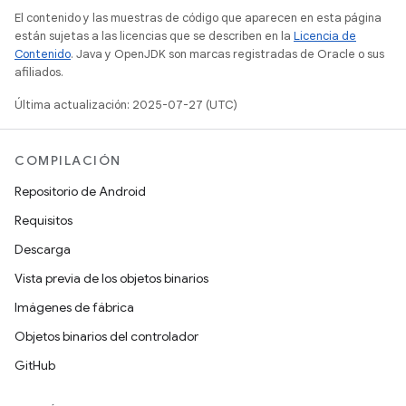
El contenido y las muestras de código que aparecen en esta página
están sujetas a las licencias que se describen en la
Licencia de
Contenido
. Java y OpenJDK son marcas registradas de Oracle o sus
afiliados.
Última actualización: 2025-07-27 (UTC)
COMPILACIÓN
Repositorio de Android
Requisitos
Descarga
Vista previa de los objetos binarios
Imágenes de fábrica
Objetos binarios del controlador
GitHub