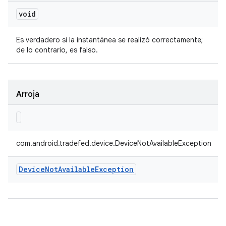
void
Es verdadero si la instantánea se realizó correctamente;
de lo contrario, es falso.
Arroja
com.android.tradefed.device.DeviceNotAvailableException
Device
Not
Available
Exception