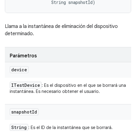
                String snapshotId)
Llama a la instantánea de eliminación del dispositivo
determinado.
Parámetros
device
ITest
Device
: Es el dispositivo en el que se borrará una
instantánea. Es necesario obtener el usuario.
snapshot
Id
String
: Es el ID de la instantánea que se borrará.