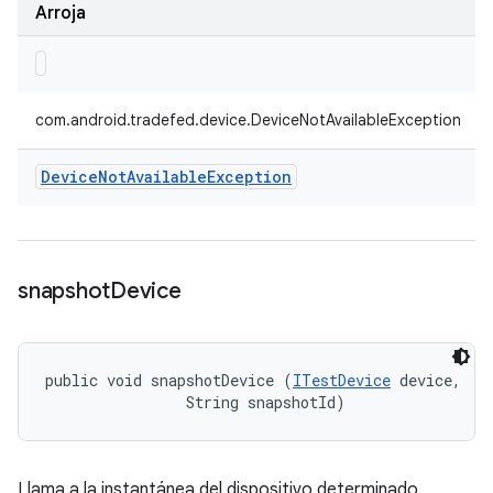
Arroja
com.android.tradefed.device.DeviceNotAvailableException
Device
Not
Available
Exception
snapshot
Device
public void snapshotDevice (
ITestDevice
 device, 

                String snapshotId)
Llama a la instantánea del dispositivo determinado.