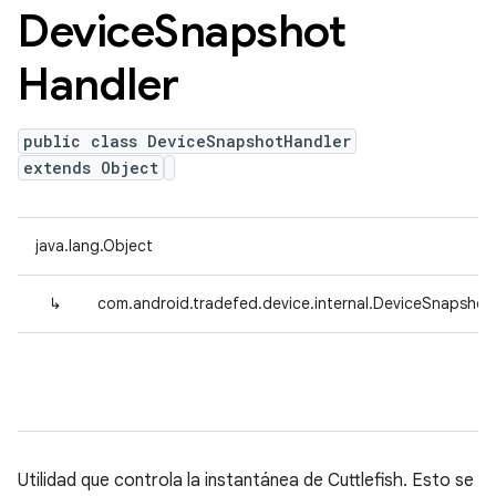
Device
Snapshot
Handler
public class DeviceSnapshotHandler
extends Object
java.lang.Object
↳
com.android.tradefed.device.internal.DeviceSnapshot
Utilidad que controla la instantánea de Cuttlefish. Esto se