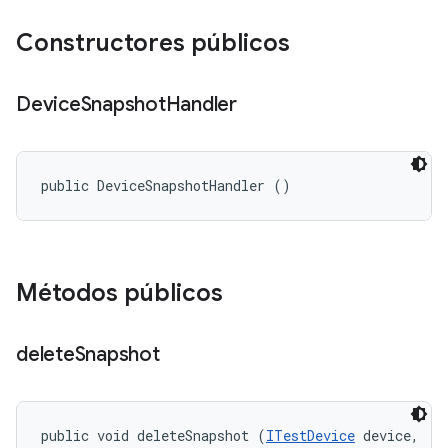
Constructores públicos
Device
Snapshot
Handler
public DeviceSnapshotHandler ()
Métodos públicos
delete
Snapshot
public void deleteSnapshot (
ITestDevice
 device, 
