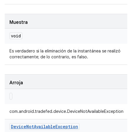
Muestra
void
Es verdadero si la eliminación de la instantánea se realizó
correctamente; de lo contrario, es falso.
Arroja
com.android.tradefed.device.DeviceNotAvailableException
Device
Not
Available
Exception