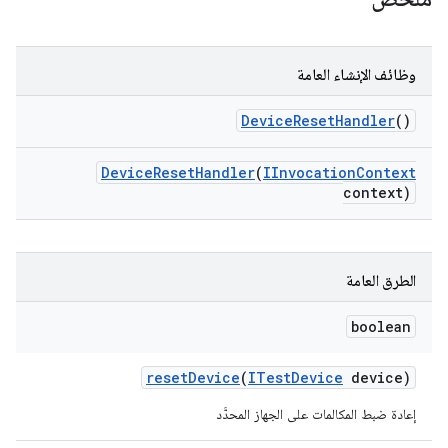
وظائف الإنشاء العامة
Device
Reset
Handler
()
Device
Reset
Handler
(
IInvocation
Context
context)
الطرق العامة
boolean
reset
Device
(
ITest
Device
device)
إعادة ضبط المكالمات على الجهاز المحدَّد