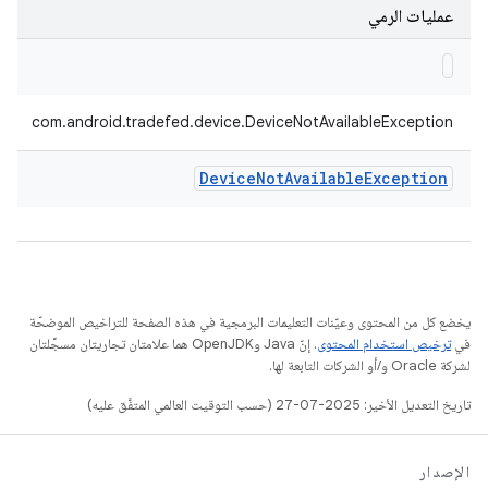
عمليات الرمي
com.android.tradefed.device.DeviceNotAvailableException
Device
Not
Available
Exception
يخضع كل من المحتوى وعيّنات التعليمات البرمجية في هذه الصفحة للتراخيص الموضحّة
في
ترخيص استخدام المحتوى
. إنّ Java وOpenJDK هما علامتان تجاريتان مسجَّلتان
لشركة Oracle و/أو الشركات التابعة لها.
تاريخ التعديل الأخير: 2025-07-27 (حسب التوقيت العالمي المتفَّق عليه)
الإصدار