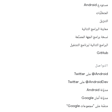
مستودع Android
المتطلّبات
التنزيل
معاينة البرامج الثنائية
نسخة برامج الجهة المصنِّعة
البرامج الثنائية لبرنامج التشغيل
GitHub
التواصل
‎@Android على Twitter
‎@AndroidDev على Twitter
مدوّنة Android
مدوّنة أمان Google
منصّة على "مجموعات Google"