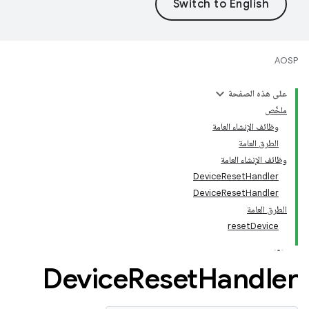
AOSP
على هذه الصفحة
ملخّص
وظائف الإنشاء العامة
الطرق العامة
وظائف الإنشاء العامة
DeviceResetHandler
DeviceResetHandler
الطرق العامة
resetDevice
Device
Reset
Handler