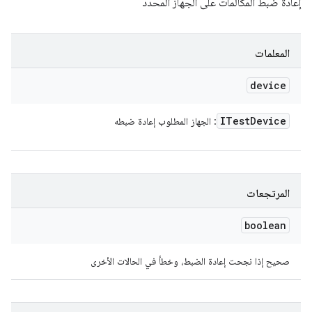
إعادة ضبط المكالمات على الجهاز المحدَّد
المعلمات
device
ITest
Device
: الجهاز المطلوب إعادة ضبطه
المرتجعات
boolean
صحيح إذا نجحت إعادة الضبط، وخطأ في الحالات الأخرى