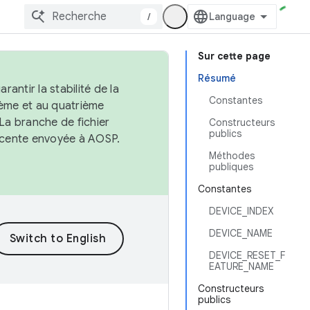
/
Sur cette page
Résumé
antir la stabilité de la
Constantes
ème et au quatrième
 La branche de fichier
Constructeurs
publics
récente envoyée à AOSP.
Méthodes
publiques
Constantes
DEVICE_INDEX
DEVICE_NAME
DEVICE_RESET_F
EATURE_NAME
Constructeurs
publics