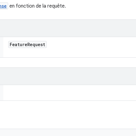
nse
en fonction de la requête.
Feature
Request