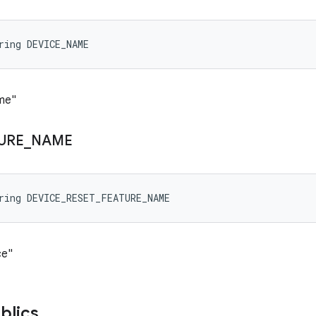
ring DEVICE_NAME
me"
URE
_
NAME
ring DEVICE_RESET_FEATURE_NAME
ce"
blics