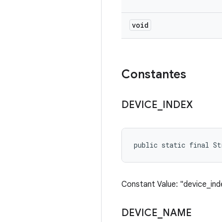
void
Constantes
DEVICE
_
INDEX
public static final St
Constant Value: "device_ind
DEVICE
_
NAME