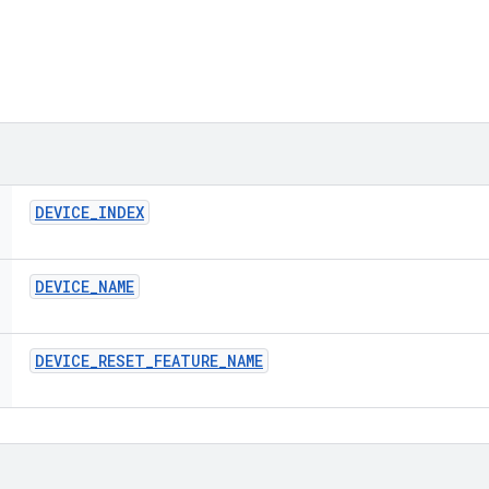
DEVICE
_
INDEX
DEVICE
_
NAME
DEVICE
_
RESET
_
FEATURE
_
NAME