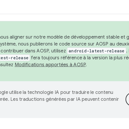
nous aligner sur notre modèle de développement stable et gar
système, nous publierons le code source sur AOSP au deuxi
t contribuer dans AOSP, utilisez
android-latest-release
.
test-release
fera toujours référence à la version la plus 
nsultez
Modifications apportées à AOSP
.
gle utilise la technologie IA pour traduire le contenu
érée. Les traductions générées par IA peuvent contenir