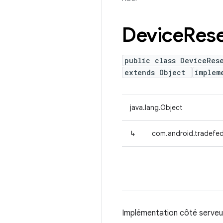
Device
Res
public class DeviceRes
extends Object
implem
java.lang.Object
↳
com.android.tradefed
Implémentation côté serveur d