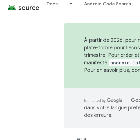
Docs
Android Code Search
À partir de 2026, pour 
plate-forme pour l'éco
trimestre. Pour créer e
manifeste
android-la
Pour en savoir plus, co
Goo
dans votre langue préf
des erreurs.
AOSP