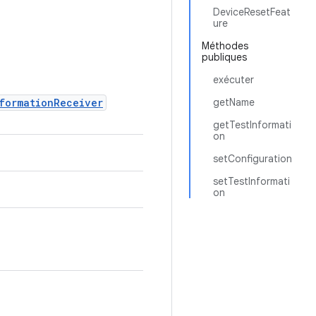
DeviceResetFeat
ure
Méthodes
publiques
exécuter
formationReceiver
getName
getTestInformati
on
setConfiguration
setTestInformati
on