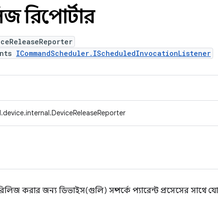
জ রিপোর্টার
iceReleaseReporter
ents
ICommandScheduler.IScheduledInvocationListener
.device.internal.DeviceReleaseReporter
রিলিজ করার জন্য ডিভাইস(গুলি) সম্পর্কে প্যারেন্ট প্রসেসের সাথ