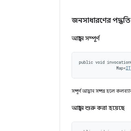
জনসাধারণের পদ্ধত
আহ্বান সম্পূর্ণ
public void invocation
                Map<
IT
সম্পূর্ণ আহ্বান সম্পন্ন হলে কলব্
আহ্বান শুরু করা হয়েছে