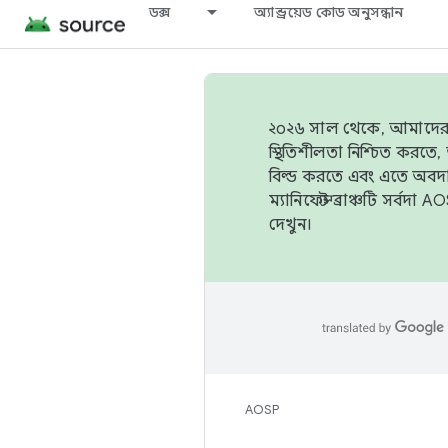
ডক্স
অ্যান্ড্রয়েড কোড অনুসন্ধান
২০২৬ সাল থেকে, আমাদের ট্র
স্থিতিশীলতা নিশ্চিত করত
বিল্ড করতে এবং এতে অবদ
ম্যানিফেস্ট ব্রাঞ্চটি সর্
দেখুন।
AOSP