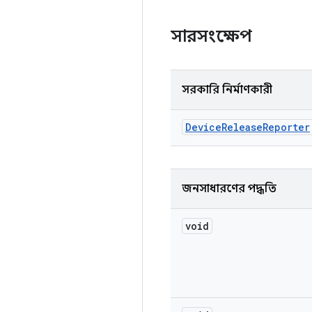
সারসংক্ষেপ
সরকারি নির্মাণকারী
Device
Release
Reporter
জনসাধারণের পদ্ধতি
void