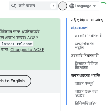
/
এই পৃষ্ঠায় যা যা আছে
সারসংক্ষেপ
েমের জন্য প্ল্যাটফর্মের
সরকারি নির্মাণকারী
 কোড প্রকাশ করব। AOSP
-latest-release
জনসাধারণের
পদ্ধতি
 জন্য,
Changes to AOSP
সরকারি নির্মাণকারী
ডিভাইস রিলিজ
রিপোর্টার
জনসাধারণের পদ্ধতি
আহ্বান সম্পূর্ণ
আহ্বান শুরু করা
হয়েছে
রিলিজডিভাইস