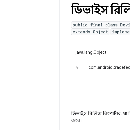
ডিভাইস রিলি
public final class Dev
extends Object
implem
java.lang.Object
↳
com.android.tradefed
ডিভাইস রিলিজ রিপোর্টার, যা 
করে।