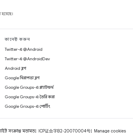
 হয়েছে।
কানেক্ট করুন
Twitter-এ @Android
Twitter-এ @AndroidDev
Android ব্লগ
Google নিরাপত্তা ব্লগ
Google Groups-এ প্ল্যাটফর্ম
Google Groups-এ তৈরি করা
Google Groups-এ পোর্টিং
াইট সংক্রান্ত মতামত
ICP证合字B2-20070004号
Manage cookies