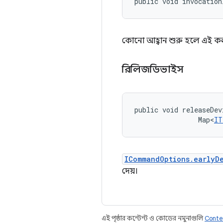
public void invocation
কোনো আহ্বান শুরু হলে এই কল
রিলিজডিভাইস
public void releaseDev
                Map<
IT
ICommandOptions.earlyD
দেয়।
এই পৃষ্ঠার কন্টেন্ট ও কোডের নমুনাগুলি
Conte