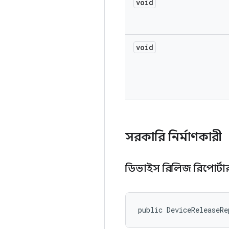
void
void
সরকারি নির্মাণকারী
ডিভাইস রিলিজ রিপোর্ট
public DeviceReleaseRe