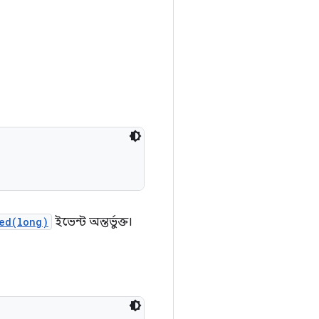
ed(long)
ইভেন্ট অন্তর্ভুক্ত।