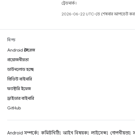
ট্রেডমার্ক।
2026-06-22 UTC-তে শেষবার আপডেট করা
বিল্ড
Android স্টোরেজ
প্রয়োজনীয়তা
ডাউনলোড হচ্ছে
প্রিভিউ বাইনারি
ফ্যাক্টরি ইমেজ
ড্রাইভার বাইনারি
GitHub
Android সম্পর্কে
কমিউনিটি
আইন বিষয়ক
লাইসেন্স
গোপনীয়তা
স