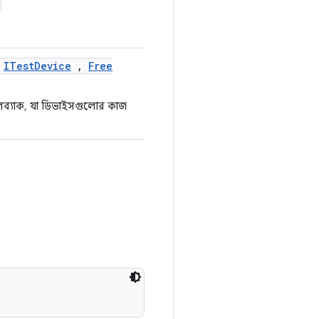
<
ITest
Device
,
Free
লব্যাক, যা ডিভাইসগুলোর কাজ