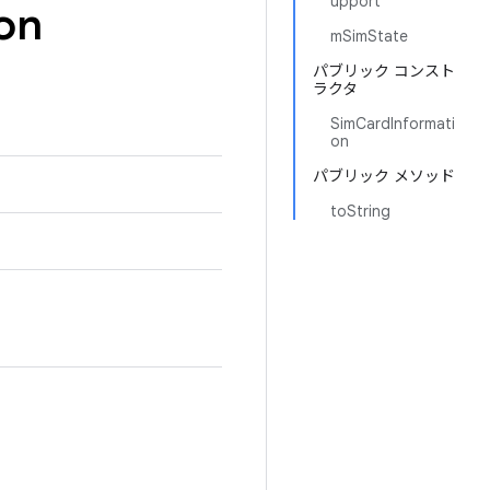
upport
on
mSimState
パブリック コンスト
ラクタ
SimCardInformati
on
パブリック メソッド
toString