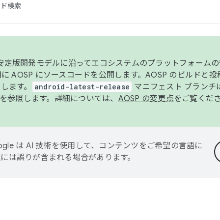
コード検索
ンク安定版開発モデルに沿ってエコシステムのプラットフォーム
半期に AOSP にソースコードを公開します。AOSP のビルドと
します。
android-latest-release
マニフェスト ブランチは
を参照します。詳細については、
AOSP の変更点
をご覧くだ
ogle は AI 技術を使用して、コンテンツをご希望の言語に
翻訳には誤りが含まれる場合があります。