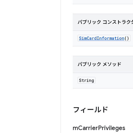
パブリック コンストラク
Sim
Card
Information
()
パブリック メソッド
String
フィールド
m
Carrier
Privileges