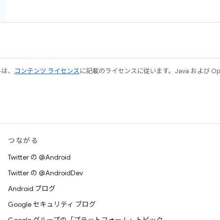
ルは、
コンテンツ ライセンス
に記載のライセンスに従います。Java および Open
つながる
Twitter の @Android
Twitter の @AndroidDev
Android ブログ
Google セキュリティ ブログ