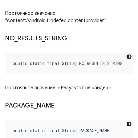
Постоянное значение:
"content://android.tradefed.contentprovider"
NO
_
RESULTS
_
STRING
public static final String NO_RESULTS_STRING
Постоянное значение: «Результат не найден».
PACKAGE
_
NAME
public static final String PACKAGE_NAME