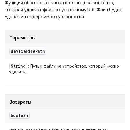
Функция обратного вызова поставщика контента,
которая удаляет файл по указанному URI. Файл будет
удален из содержимого устройства.
Параметры
device
File
Path
String
: Путь к файлу на устройстве, который нужно
удалить.
Возвраты
boolean