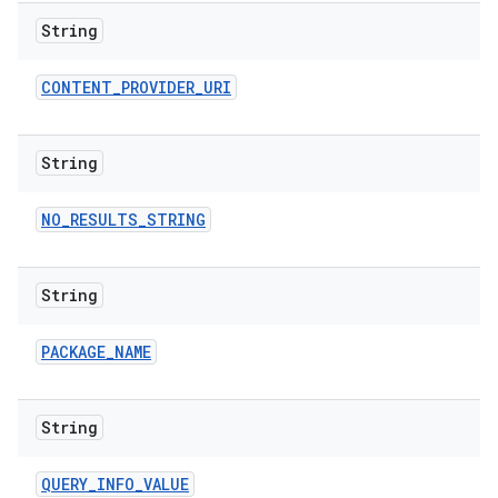
String
CONTENT
_
PROVIDER
_
URI
String
NO
_
RESULTS
_
STRING
String
PACKAGE
_
NAME
String
QUERY
_
INFO
_
VALUE