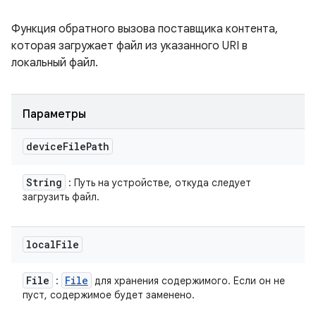
Функция обратного вызова поставщика контента,
которая загружает файл из указанного URI в
локальный файл.
Параметры
device
File
Path
String
: Путь на устройстве, откуда следует
загрузить файл.
local
File
File
File
:
для хранения содержимого. Если он не
пуст, содержимое будет заменено.