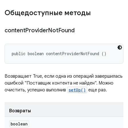
Общедоступные методы
content
Provider
Not
Found
public boolean contentProviderNotFound ()
Возвращает True, если одна из операций завершилась
ошибкой "Поставщик контента не найден". Можно
очистить, успешно выполнив
setUp()
еще раз.
Возвраты
boolean