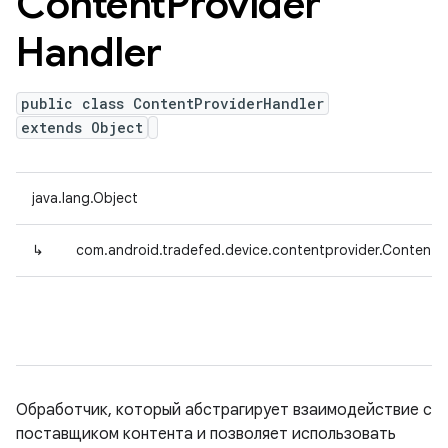
Content
Provider
Handler
public class ContentProviderHandler
extends Object
java.lang.Object
↳
com.android.tradefed.device.contentprovider.ContentP
Обработчик, который абстрагирует взаимодействие с
поставщиком контента и позволяет использовать