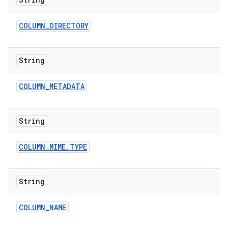
COLUMN
_
DIRECTORY
String
COLUMN
_
METADATA
String
COLUMN
_
MIME
_
TYPE
String
COLUMN
_
NAME