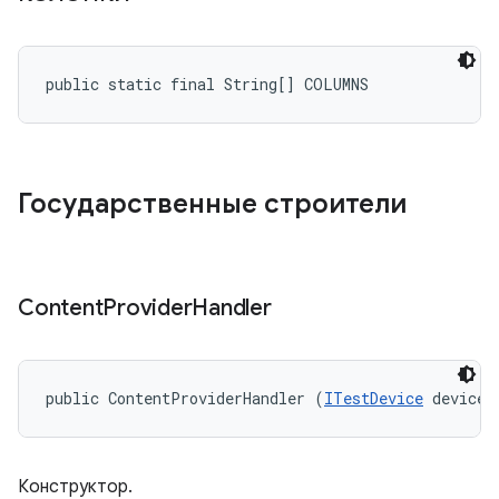
public static final String[] COLUMNS
Государственные строители
Content
Provider
Handler
public ContentProviderHandler (
ITestDevice
 device)
Конструктор.