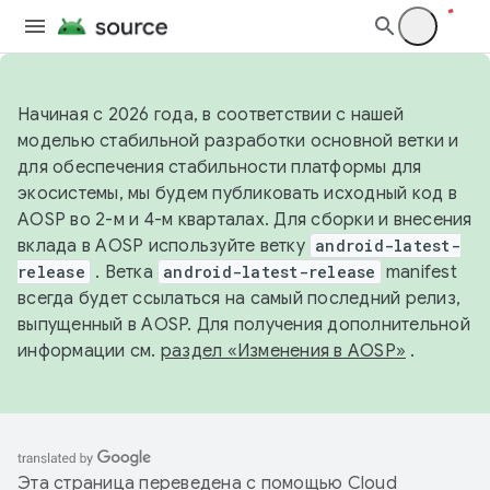
Начиная с 2026 года, в соответствии с нашей
моделью стабильной разработки основной ветки и
для обеспечения стабильности платформы для
экосистемы, мы будем публиковать исходный код в
AOSP во 2-м и 4-м кварталах. Для сборки и внесения
вклада в AOSP используйте ветку
android-latest-
release
. Ветка
android-latest-release
manifest
всегда будет ссылаться на самый последний релиз,
выпущенный в AOSP. Для получения дополнительной
информации см.
раздел «Изменения в AOSP»
.
Эта страница переведена с помощью
Cloud