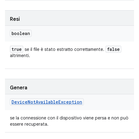
Resi
boolean
true
false
se il file è stato estratto correttamente.
altrimenti.
Genera
Device
Not
Available
Exception
se la connessione con il dispositivo viene persa e non può
essere recuperata.