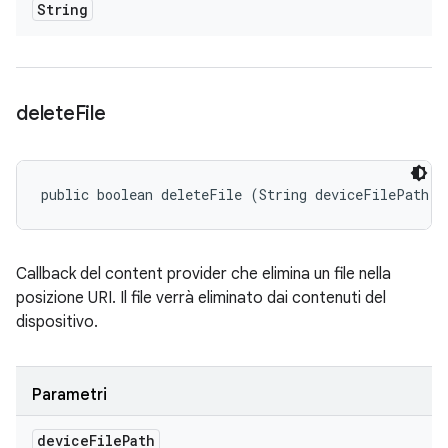
String
delete
File
public boolean deleteFile (String deviceFilePath)
Callback del content provider che elimina un file nella
posizione URI. Il file verrà eliminato dai contenuti del
dispositivo.
Parametri
device
File
Path