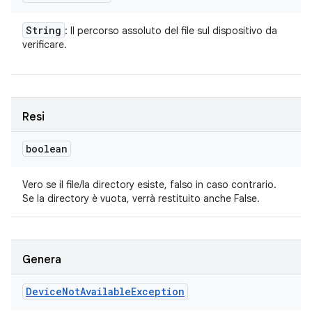
String
: Il percorso assoluto del file sul dispositivo da
verificare.
Resi
boolean
Vero se il file/la directory esiste, falso in caso contrario.
Se la directory è vuota, verrà restituito anche False.
Genera
Device
Not
Available
Exception