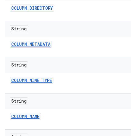
COLUMN
_
DIRECTORY
String
COLUMN
_
METADATA
String
COLUMN
_
MIME
_
TYPE
String
COLUMN
_
NAME