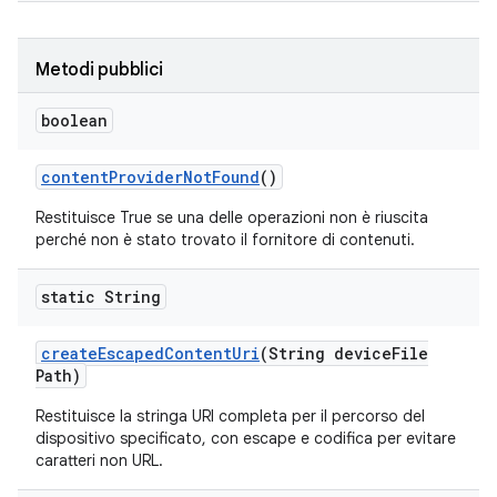
Metodi pubblici
boolean
content
Provider
Not
Found
()
Restituisce True se una delle operazioni non è riuscita
perché non è stato trovato il fornitore di contenuti.
static String
create
Escaped
Content
Uri
(String device
File
Path)
Restituisce la stringa URI completa per il percorso del
dispositivo specificato, con escape e codifica per evitare
caratteri non URL.