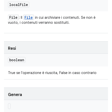
local
File
File
File
: Il
in cui archiviare i contenuti. Se non è
vuoto, i contenuti verranno sostituiti.
Resi
boolean
True se l'operazione è riuscita, False in caso contrario
Genera