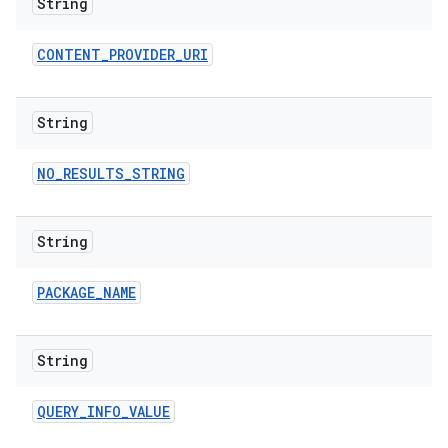
String
CONTENT
_
PROVIDER
_
URI
String
NO
_
RESULTS
_
STRING
String
PACKAGE
_
NAME
String
QUERY
_
INFO
_
VALUE