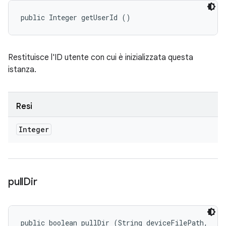
public Integer getUserId ()
Restituisce l'ID utente con cui è inizializzata questa
istanza.
Resi
Integer
pull
Dir
public boolean pullDir (String deviceFilePath, 
