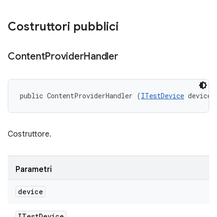
Costruttori pubblici
Content
Provider
Handler
public ContentProviderHandler (
ITestDevice
 device)
Costruttore.
Parametri
device
ITest
Device