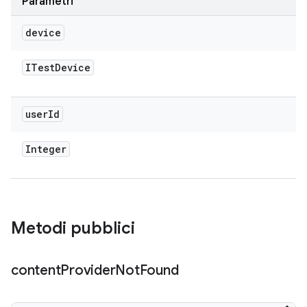
Parametri
device
ITest
Device
user
Id
Integer
Metodi pubblici
content
Provider
Not
Found