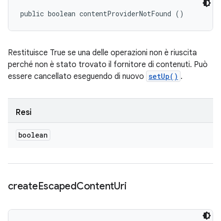
public boolean contentProviderNotFound ()
Restituisce True se una delle operazioni non è riuscita
perché non è stato trovato il fornitore di contenuti. Può
essere cancellato eseguendo di nuovo
setUp()
.
Resi
boolean
create
Escaped
Content
Uri