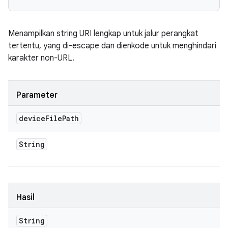
Menampilkan string URI lengkap untuk jalur perangkat
tertentu, yang di-escape dan dienkode untuk menghindari
karakter non-URL.
Parameter
device
File
Path
String
Hasil
String