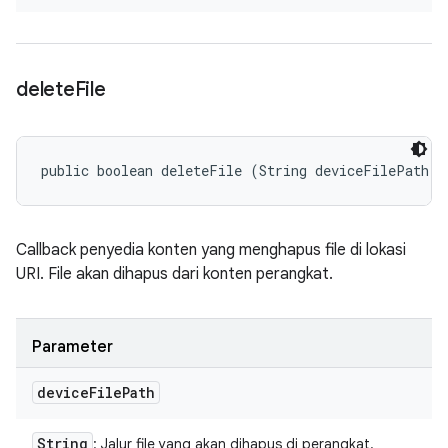
delete
File
public boolean deleteFile (String deviceFilePath)
Callback penyedia konten yang menghapus file di lokasi
URI. File akan dihapus dari konten perangkat.
Parameter
device
File
Path
String
: Jalur file yang akan dihapus di perangkat.