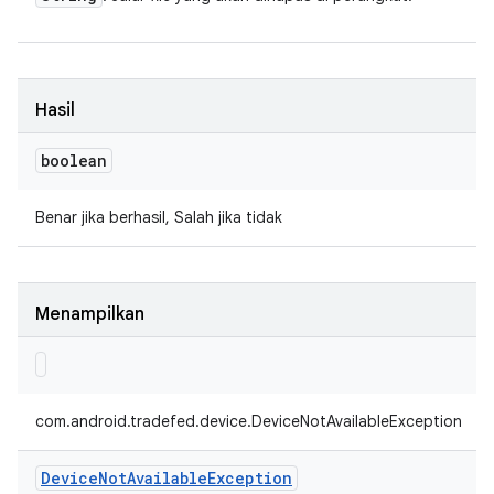
Hasil
boolean
Benar jika berhasil, Salah jika tidak
Menampilkan
com.android.tradefed.device.DeviceNotAvailableException
Device
Not
Available
Exception