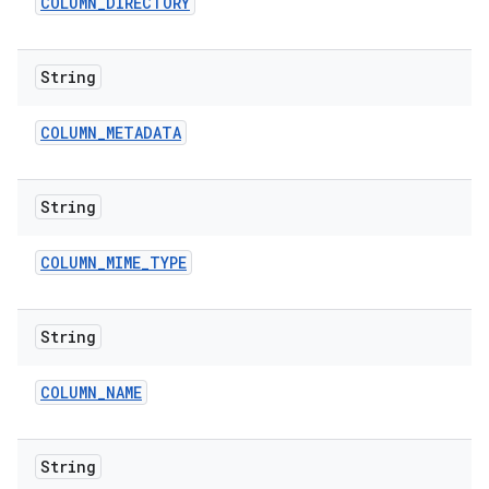
COLUMN
_
DIRECTORY
String
COLUMN
_
METADATA
String
COLUMN
_
MIME
_
TYPE
String
COLUMN
_
NAME
String