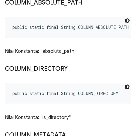
COLUMN
_
ABSOLUTE
_
PATH
public static final String COLUMN_ABSOLUTE_PATH
Nilai Konstanta: "absolute_path"
COLUMN
_
DIRECTORY
public static final String COLUMN_DIRECTORY
Nilai Konstanta: "is_directory"
COLUMN
_
METADATA