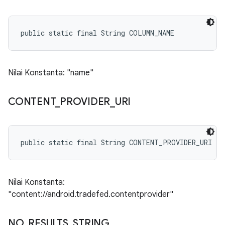
public static final String COLUMN_NAME
Nilai Konstanta: "name"
CONTENT
_
PROVIDER
_
URI
public static final String CONTENT_PROVIDER_URI
Nilai Konstanta:
"content://android.tradefed.contentprovider"
NO
_
RESULTS
_
STRING