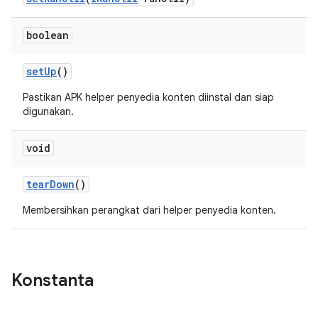
boolean
set
Up
()
Pastikan APK helper penyedia konten diinstal dan siap
digunakan.
void
tear
Down
()
Membersihkan perangkat dari helper penyedia konten.
Konstanta