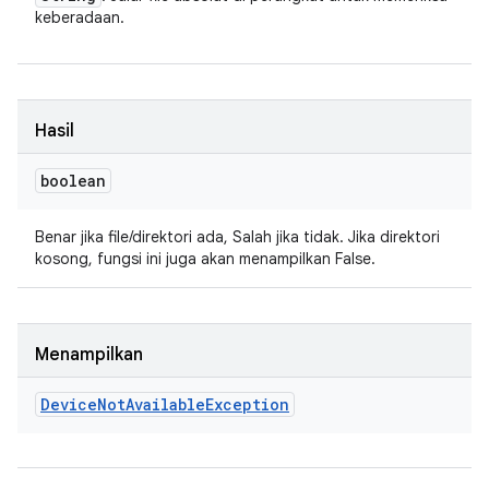
keberadaan.
Hasil
boolean
Benar jika file/direktori ada, Salah jika tidak. Jika direktori
kosong, fungsi ini juga akan menampilkan False.
Menampilkan
Device
Not
Available
Exception