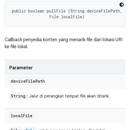
public boolean pullFile (String deviceFilePath, 

                File localFile)
Callback penyedia konten yang menarik file dari lokasi URI
ke file lokal.
Parameter
device
File
Path
String
: Jalur di perangkat tempat file akan ditarik.
local
File