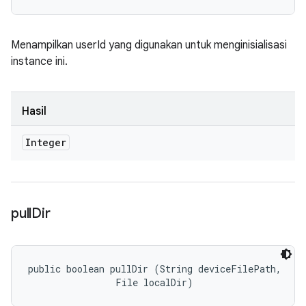
Menampilkan userId yang digunakan untuk menginisialisasi
instance ini.
Hasil
Integer
pull
Dir
public boolean pullDir (String deviceFilePath, 

                File localDir)