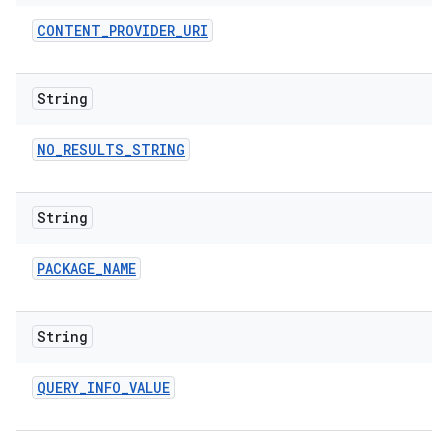
CONTENT
_
PROVIDER
_
URI
String
NO
_
RESULTS
_
STRING
String
PACKAGE
_
NAME
String
QUERY
_
INFO
_
VALUE