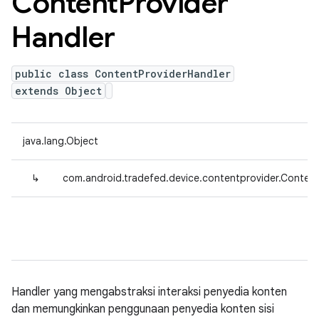
Content
Provider
Handler
public class ContentProviderHandler
extends Object
java.lang.Object
↳
com.android.tradefed.device.contentprovider.Content
Handler yang mengabstraksi interaksi penyedia konten
dan memungkinkan penggunaan penyedia konten sisi