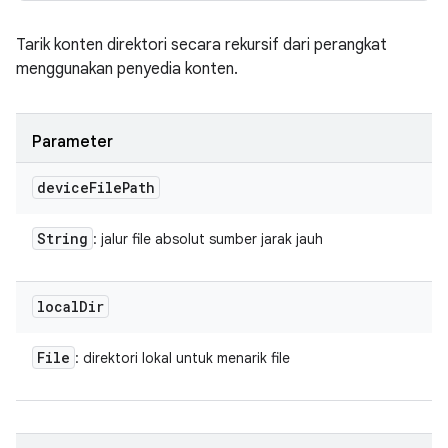
Tarik konten direktori secara rekursif dari perangkat
menggunakan penyedia konten.
Parameter
device
File
Path
String
: jalur file absolut sumber jarak jauh
local
Dir
File
: direktori lokal untuk menarik file