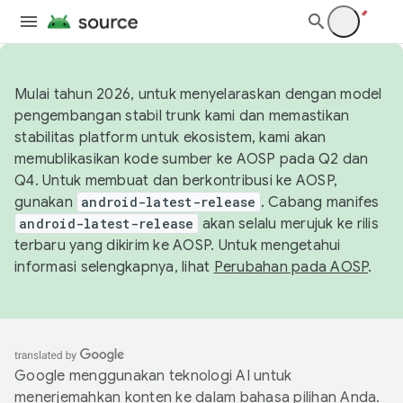
Mulai tahun 2026, untuk menyelaraskan dengan model
pengembangan stabil trunk kami dan memastikan
stabilitas platform untuk ekosistem, kami akan
memublikasikan kode sumber ke AOSP pada Q2 dan
Q4. Untuk membuat dan berkontribusi ke AOSP,
gunakan
android-latest-release
. Cabang manifes
android-latest-release
akan selalu merujuk ke rilis
terbaru yang dikirim ke AOSP. Untuk mengetahui
informasi selengkapnya, lihat
Perubahan pada AOSP
.
Google menggunakan teknologi AI untuk
menerjemahkan konten ke dalam bahasa pilihan Anda.