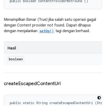
public boolean contentProviderNotFound ()
Menampilkan Benar (True) jika salah satu operasi gagal
dengan Content provider not found. Dapat dihapus
dengan menjalankan
setUp()
lagi dengan berhasil.
Hasil
boolean
create
Escaped
Content
Uri
public static String createEscapedContentUri (Stri