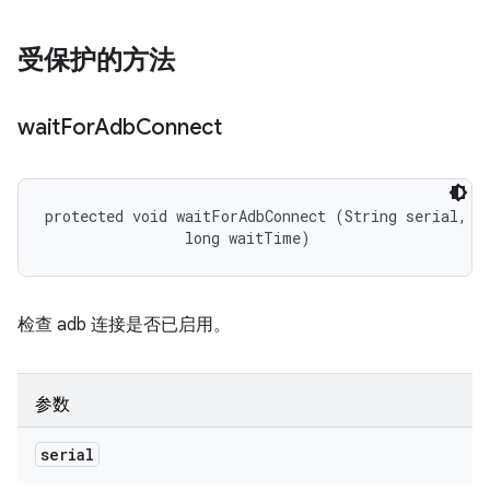
受保护的方法
wait
For
Adb
Connect
protected void waitForAdbConnect (String serial, 

                long waitTime)
检查 adb 连接是否已启用。
参数
serial