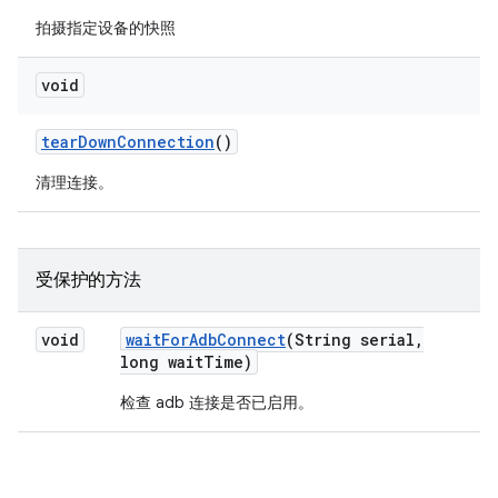
拍摄指定设备的快照
void
tear
Down
Connection
()
清理连接。
受保护的方法
void
wait
For
Adb
Connect
(String serial
,
long wait
Time)
检查 adb 连接是否已启用。