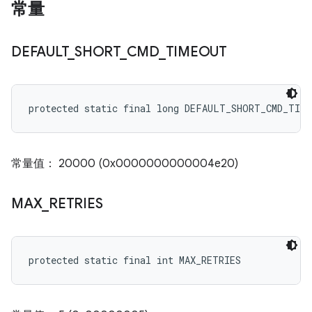
常量
DEFAULT
_
SHORT
_
CMD
_
TIMEOUT
protected static final long DEFAULT_SHORT_CMD_TIM
常量值： 20000 (0x0000000000004e20)
MAX
_
RETRIES
protected static final int MAX_RETRIES