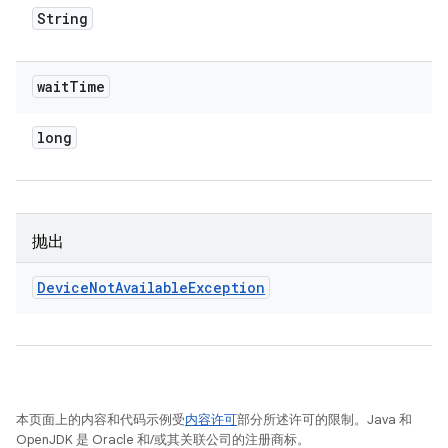
String
wait
Time
long
抛出
Device
Not
Available
Exception
本页面上的内容和代码示例受
内容许可
部分所述许可的限制。Java 和
OpenJDK 是 Oracle 和/或其关联公司的注册商标。