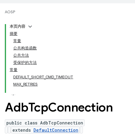
AOSP
本页内容
摘要
常量
公共构造函数
公共方法
受保护的方法
常量
DEFAULT_SHORT_CMD_TIMEOUT
MAX_RETRIES
Adb
Tcp
Connection
public class AdbTcpConnection
extends
DefaultConnection