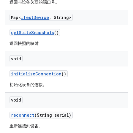
返回与设备关联的端口号。
Map<
ITest
Device
,
String>
get
Suite
Snapshots
()
返回快照的映射
void
initialize
Connection
()
初始化设备的连接。
void
reconnect
(String serial)
重新连接到设备。