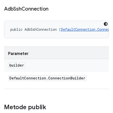
Adb
Ssh
Connection
public AdbSshConnection (
DefaultConnection.Connect
Parameter
builder
Default
Connection
.
Connection
Builder
Metode publik