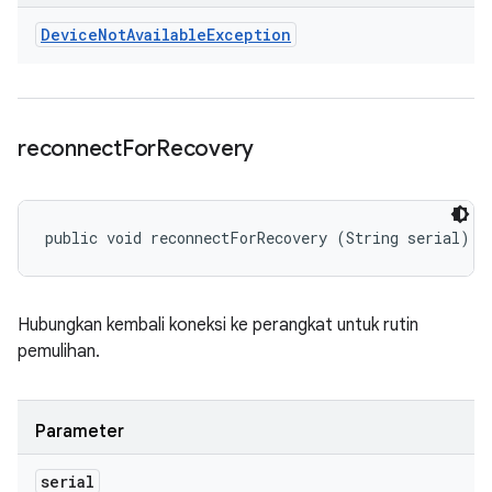
Device
Not
Available
Exception
reconnect
For
Recovery
public void reconnectForRecovery (String serial)
Hubungkan kembali koneksi ke perangkat untuk rutin
pemulihan.
Parameter
serial