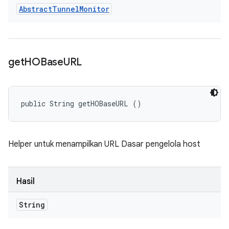
Abstract
Tunnel
Monitor
get
HOBase
URL
public String getHOBaseURL ()
Helper untuk menampilkan URL Dasar pengelola host
Hasil
String