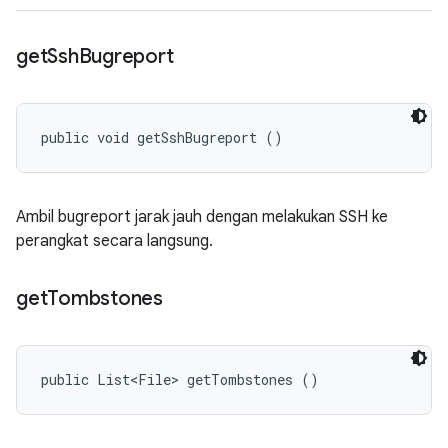
get
Ssh
Bugreport
public void getSshBugreport ()
Ambil bugreport jarak jauh dengan melakukan SSH ke
perangkat secara langsung.
get
Tombstones
public List<File> getTombstones ()