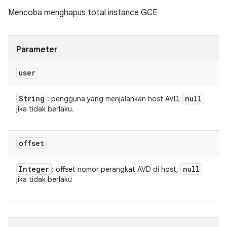
Mencoba menghapus total instance GCE
Parameter
user
String
null
: pengguna yang menjalankan host AVD,
jika tidak berlaku.
offset
Integer
null
: offset nomor perangkat AVD di host,
jika tidak berlaku