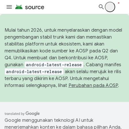
Mulai tahun 2026, untuk menyelaraskan dengan model
pengembangan stabil trunk kami dan memastikan
stabilitas platform untuk ekosistem, kami akan
memublikasikan kode sumber ke AOSP pada Q2 dan
Q4. Untuk membuat dan berkontribusi ke AOSP,
gunakan
android-latest-release
. Cabang manifes
android-latest-release
akan selalu merujuk ke rilis
terbaru yang dikirim ke AOSP. Untuk mengetahui
informasi selengkapnya, lihat
Perubahan pada AOSP
.
Google menggunakan teknologi AI untuk
menerjemahkan konten ke dalam bahasa pilihan Anda.