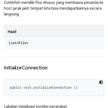
Cuttlefish memiliki fitur khusus yang membawa penanda ke
host jarak jauh tempat kita bisa mendapatkannya secara
langsung.
Hasil
List<File>
initialize
Connection
public void initializeConnection ()
Lakukan inisialisasi koneksi perangkat.