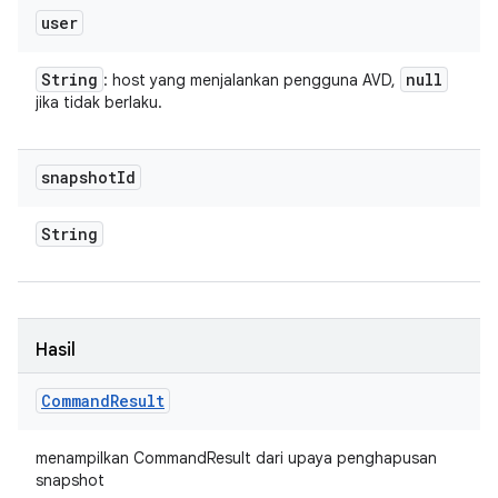
user
String
null
: host yang menjalankan pengguna AVD,
jika tidak berlaku.
snapshot
Id
String
Hasil
Command
Result
menampilkan CommandResult dari upaya penghapusan
snapshot