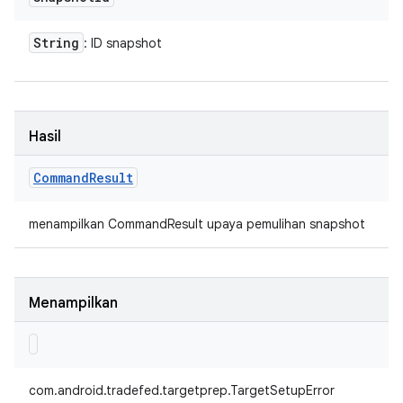
String
: ID snapshot
Hasil
Command
Result
menampilkan CommandResult upaya pemulihan snapshot
Menampilkan
com.android.tradefed.targetprep.TargetSetupError