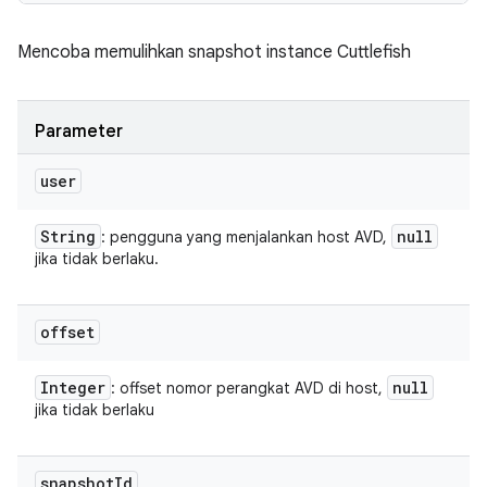
Mencoba memulihkan snapshot instance Cuttlefish
Parameter
user
String
null
: pengguna yang menjalankan host AVD,
jika tidak berlaku.
offset
Integer
null
: offset nomor perangkat AVD di host,
jika tidak berlaku
snapshot
Id