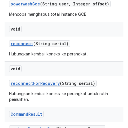
powerwash
Gce
(String user
,
Integer offset)
Mencoba menghapus total instance GCE
void
reconnect
(String serial)
Hubungkan kembali koneksi ke perangkat.
void
reconnect
For
Recovery
(String serial)
Hubungkan kembali koneksi ke perangkat untuk rutin
pemulihan.
Command
Result