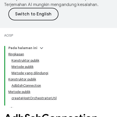
Terjemahan AI mungkin mengandung kesalahan.
AOSP
Pada halaman ini
Ringkasan
Konstruktor publik
Metode publik
Metode yang dilindungi
Konstruktor publik
AdbSshConnection
Metode publik
createHostOrchestratorUtil