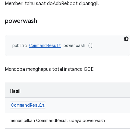
Memberi tahu saat doAdbReboot dipanggil.
powerwash
public 
CommandResult
 powerwash ()
Mencoba menghapus total instance GCE
Hasil
Command
Result
menampilkan CommandResult upaya powerwash