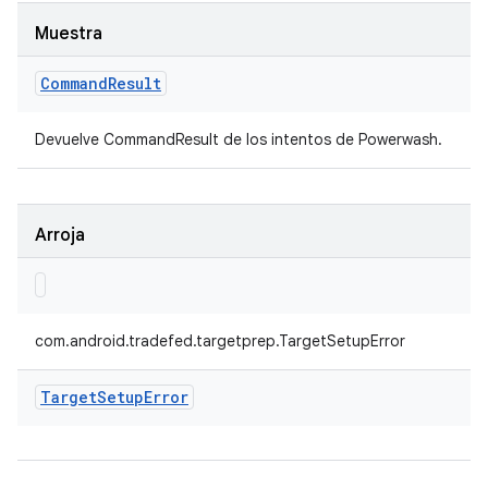
Muestra
Command
Result
Devuelve CommandResult de los intentos de Powerwash.
Arroja
com.android.tradefed.targetprep.TargetSetupError
Target
Setup
Error