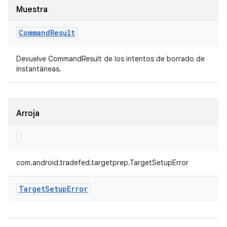
Muestra
Command
Result
Devuelve CommandResult de los intentos de borrado de
instantáneas.
Arroja
com.android.tradefed.targetprep.TargetSetupError
Target
Setup
Error