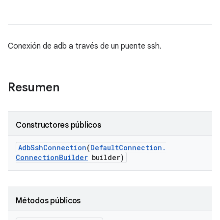
Conexión de adb a través de un puente ssh.
Resumen
Constructores públicos
Adb
Ssh
Connection
(
Default
Connection
.
Connection
Builder
builder)
Métodos públicos