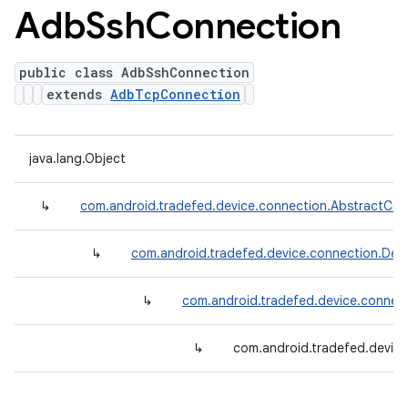
Adb
Ssh
Connection
public class AdbSshConnection
extends
AdbTcpConnection
java.lang.Object
↳
com.android.tradefed.device.connection.AbstractCon
↳
com.android.tradefed.device.connection.Def
↳
com.android.tradefed.device.conne
↳
com.android.tradefed.devic