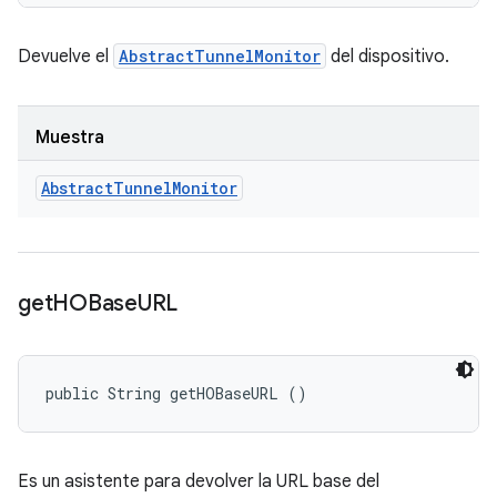
Devuelve el
AbstractTunnelMonitor
del dispositivo.
Muestra
Abstract
Tunnel
Monitor
get
HOBase
URL
public String getHOBaseURL ()
Es un asistente para devolver la URL base del