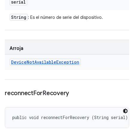
serial
String
: Es el número de serie del dispositivo.
Arroja
Device
Not
Available
Exception
reconnect
For
Recovery
public void reconnectForRecovery (String serial)