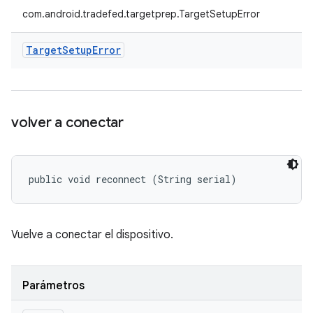
com.android.tradefed.targetprep.TargetSetupError
Target
Setup
Error
volver a conectar
public void reconnect (String serial)
Vuelve a conectar el dispositivo.
Parámetros