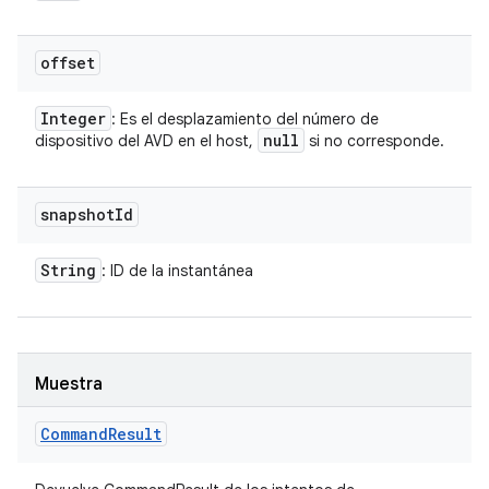
offset
Integer
: Es el desplazamiento del número de
null
dispositivo del AVD en el host,
si no corresponde.
snapshot
Id
String
: ID de la instantánea
Muestra
Command
Result