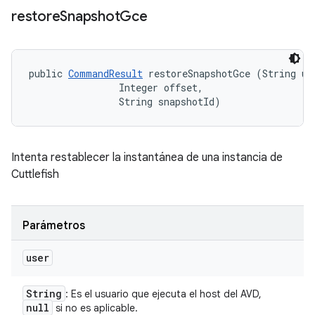
restore
Snapshot
Gce
public 
CommandResult
 restoreSnapshotGce (String use
                Integer offset, 

                String snapshotId)
Intenta restablecer la instantánea de una instancia de
Cuttlefish
Parámetros
user
String
: Es el usuario que ejecuta el host del AVD,
null
si no es aplicable.