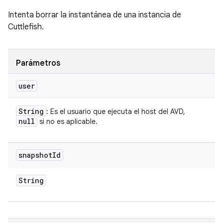
Intenta borrar la instantánea de una instancia de
Cuttlefish.
Parámetros
user
String
: Es el usuario que ejecuta el host del AVD,
null
si no es aplicable.
snapshot
Id
String