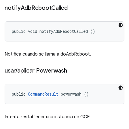
notify
Adb
Reboot
Called
public void notifyAdbRebootCalled ()
Notifica cuando se llama a doAdbReboot.
usar
/
aplicar Powerwash
public 
CommandResult
 powerwash ()
Intenta restablecer una instancia de GCE