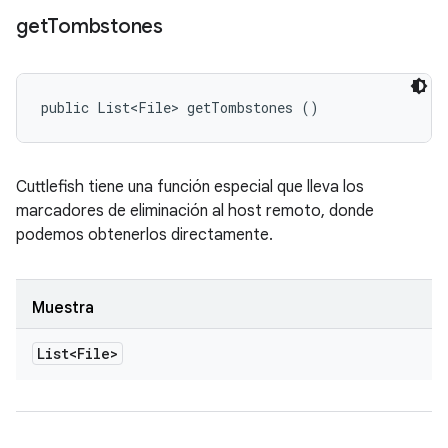
get
Tombstones
public List<File> getTombstones ()
Cuttlefish tiene una función especial que lleva los
marcadores de eliminación al host remoto, donde
podemos obtenerlos directamente.
Muestra
List<File>