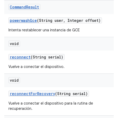
Command
Result
powerwash
Gce
(String user
,
Integer offset)
Intenta restablecer una instancia de GCE
void
reconnect
(String serial)
Vuelve a conectar el dispositivo.
void
reconnect
For
Recovery
(String serial)
Vuelve a conectar el dispositivo para la rutina de
recuperación.