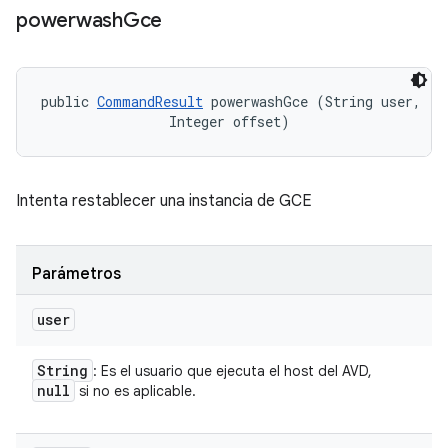
powerwash
Gce
public 
CommandResult
 powerwashGce (String user, 

                Integer offset)
Intenta restablecer una instancia de GCE
Parámetros
user
String
: Es el usuario que ejecuta el host del AVD,
null
si no es aplicable.