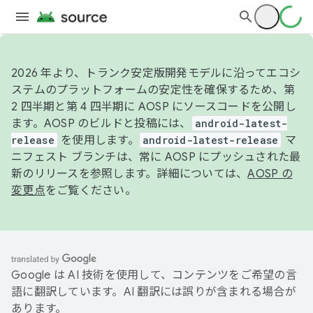
2026 年より、トランク安定版開発モデルに沿ってエコシ
ステムのプラットフォームの安定性を確保するため、第
2 四半期と第 4 四半期に AOSP にソースコードを公開し
ます。AOSP のビルドと投稿には、
android-latest-
release
を使用します。
android-latest-release
マ
ニフェスト ブランチは、常に AOSP にプッシュされた最
新のリリースを参照します。詳細については、
AOSP の
変更点
をご覧ください。
Google は AI 技術を使用して、コンテンツをご希望の言
語に翻訳しています。AI 翻訳には誤りが含まれる場合が
あります。