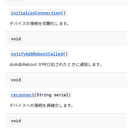
initialize
Connection
()
デバイスの接続を初期化します。
void
notify
Adb
Reboot
Called
()
doAdbReboot が呼び出されたときに通知します。
void
reconnect
(String serial)
デバイスへの接続を再確立します。
void