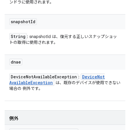
ンドラに使用されます。
snapshot
Id
String
: snapshotId は、復元する正しいスナップショッ
トの取得に使用されます。
dnae
Device
Not
Available
Exception
Device
Not
:
Available
Exception
は、既存のデバイスが使用できない
場合の 例外です。
例外