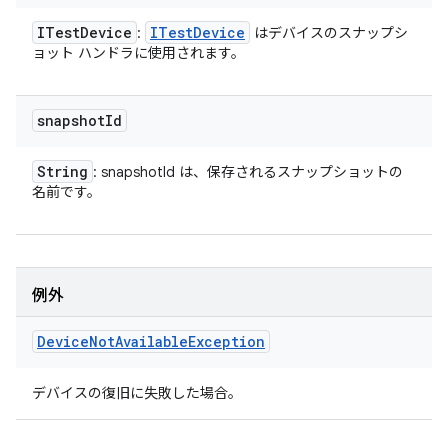
ITest
Device
ITest
Device
:
はデバイスのスナップシ
ョット ハンドラに使用されます。
snapshot
Id
String
: snapshotId は、保存されるスナップショットの
名前です。
例外
Device
Not
Available
Exception
デバイスの復旧に失敗した場合。