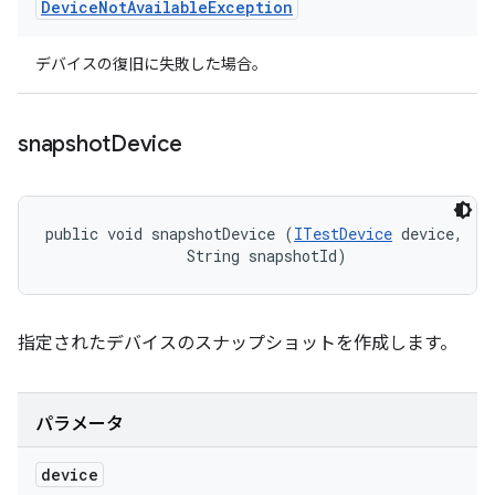
Device
Not
Available
Exception
デバイスの復旧に失敗した場合。
snapshot
Device
public void snapshotDevice (
ITestDevice
 device, 

                String snapshotId)
指定されたデバイスのスナップショットを作成します。
パラメータ
device