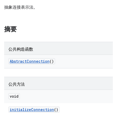
抽象连接表示法。
摘要
公共构造函数
Abstract
Connection
()
公共方法
void
initialize
Connection
()