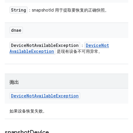
String
：snapshotId 用于提取要恢复的正确快照。
dnae
Device
Not
Available
Exception
Device
Not
：
Available
Exception
是现有设备不可用异常。
抛出
Device
Not
Available
Exception
如果设备恢复失败。
snapshot
Device