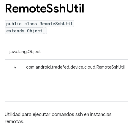
Remote
Ssh
Util
public class RemoteSshUtil
extends Object
java.lang.Object
↳
com.android.tradefed.device.cloud.RemoteSshUtil
Utilidad para ejecutar comandos ssh en instancias
remotas.