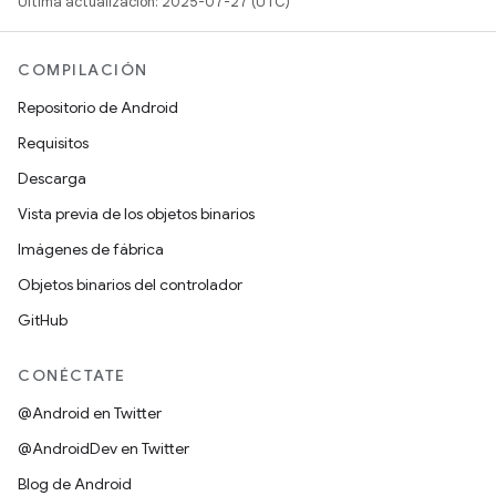
Última actualización: 2025-07-27 (UTC)
COMPILACIÓN
Repositorio de Android
Requisitos
Descarga
Vista previa de los objetos binarios
Imágenes de fábrica
Objetos binarios del controlador
GitHub
CONÉCTATE
@Android en Twitter
@AndroidDev en Twitter
Blog de Android