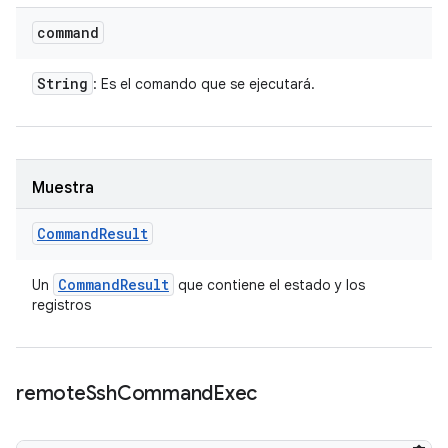
command
String
: Es el comando que se ejecutará.
Muestra
Command
Result
Command
Result
Un
que contiene el estado y los
registros
remote
Ssh
Command
Exec