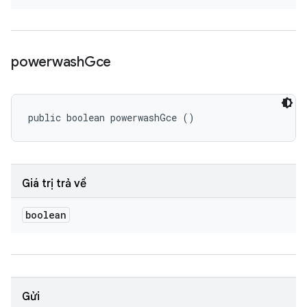
powerwash
Gce
public boolean powerwashGce ()
Giá trị trả về
boolean
Gửi