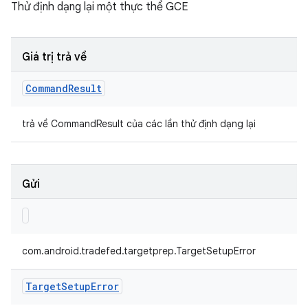
Thử định dạng lại một thực thể GCE
Giá trị trả về
Command
Result
trả về CommandResult của các lần thử định dạng lại
Gửi
com.android.tradefed.targetprep.TargetSetupError
Target
Setup
Error