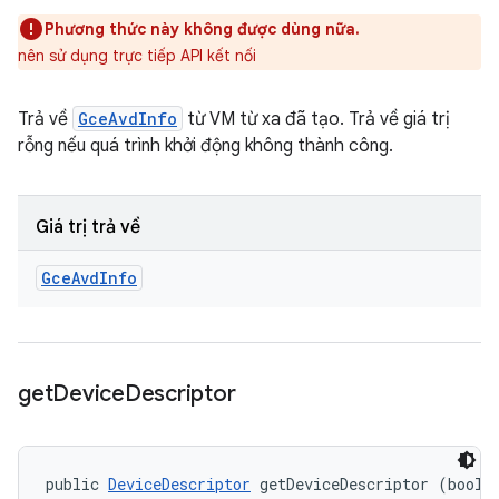
Phương thức này không được dùng nữa.
nên sử dụng trực tiếp API kết nối
Trả về
GceAvdInfo
từ VM từ xa đã tạo. Trả về giá trị
rỗng nếu quá trình khởi động không thành công.
Giá trị trả về
Gce
Avd
Info
get
Device
Descriptor
public 
DeviceDescriptor
 getDeviceDescriptor (boole