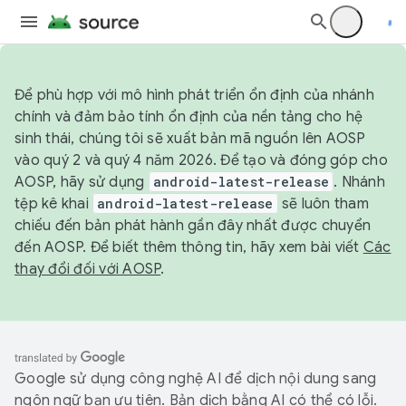
Để phù hợp với mô hình phát triển ổn định của nhánh
chính và đảm bảo tính ổn định của nền tảng cho hệ
sinh thái, chúng tôi sẽ xuất bản mã nguồn lên AOSP
vào quý 2 và quý 4 năm 2026. Để tạo và đóng góp cho
AOSP, hãy sử dụng
android-latest-release
. Nhánh
tệp kê khai
android-latest-release
sẽ luôn tham
chiếu đến bản phát hành gần đây nhất được chuyển
đến AOSP. Để biết thêm thông tin, hãy xem bài viết
Các
thay đổi đối với AOSP
.
Google sử dụng công nghệ AI để dịch nội dung sang
ngôn ngữ bạn ưu tiên. Bản dịch bằng AI có thể có lỗi.