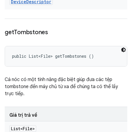
Device
Descriptor
get
Tombstones
public List<File> getTombstones ()
Cá nóc có một tính năng đặc biệt giúp đưa các tệp
tombstone đến máy chủ từ xa để chúng ta có thể lấy
trực tiếp.
Giá trị trả về
List<File>