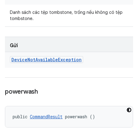
Danh sách các tệp tombstone, trống nếu không có tệp
tombstone.
Gửi
Device
Not
Available
Exception
powerwash
public 
CommandResult
 powerwash ()