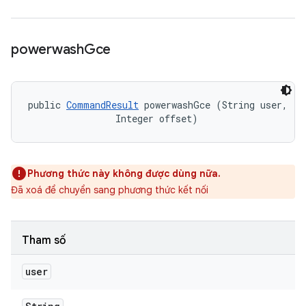
powerwash
Gce
public 
CommandResult
 powerwashGce (String user, 

                Integer offset)
Phương thức này không được dùng nữa.
Đã xoá để chuyển sang phương thức kết nối
Tham số
user