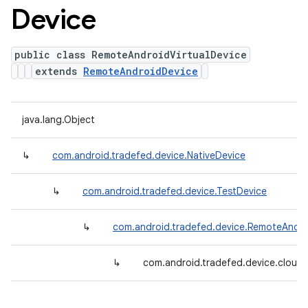
Device
public class RemoteAndroidVirtualDevice
extends
RemoteAndroidDevice
java.lang.Object
↳
com.android.tradefed.device.NativeDevice
↳
com.android.tradefed.device.TestDevice
↳
com.android.tradefed.device.RemoteAndro
↳
com.android.tradefed.device.cloud