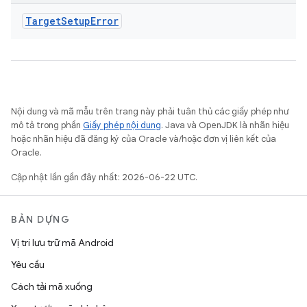
Target
Setup
Error
Nội dung và mã mẫu trên trang này phải tuân thủ các giấy phép như
mô tả trong phần
Giấy phép nội dung
. Java và OpenJDK là nhãn hiệu
hoặc nhãn hiệu đã đăng ký của Oracle và/hoặc đơn vị liên kết của
Oracle.
Cập nhật lần gần đây nhất: 2026-06-22 UTC.
BẢN DỰNG
Vị trí lưu trữ mã Android
Yêu cầu
Cách tải mã xuống