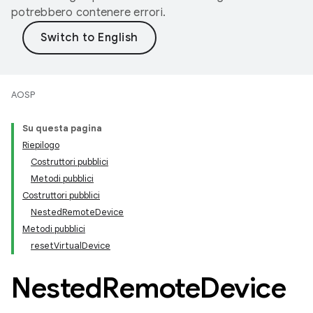
potrebbero contenere errori.
AOSP
Su questa pagina
Riepilogo
Costruttori pubblici
Metodi pubblici
Costruttori pubblici
NestedRemoteDevice
Metodi pubblici
resetVirtualDevice
Nested
Remote
Device