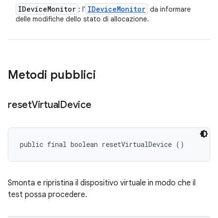
IDevice
Monitor
IDevice
Monitor
: l'
da informare
delle modifiche dello stato di allocazione.
Metodi pubblici
reset
Virtual
Device
public final boolean resetVirtualDevice ()
Smonta e ripristina il dispositivo virtuale in modo che il
test possa procedere.