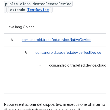
public class NestedRemoteDevice
extends
TestDevice
java.lang.Object
↳
com.android.tradefed.device.NativeDevice
↳
com.android.tradefed.device.TestDevice
↳
com.android.tradefed.device.cloud.
Rappresentazione del dispositivo in esecuzione all'interno