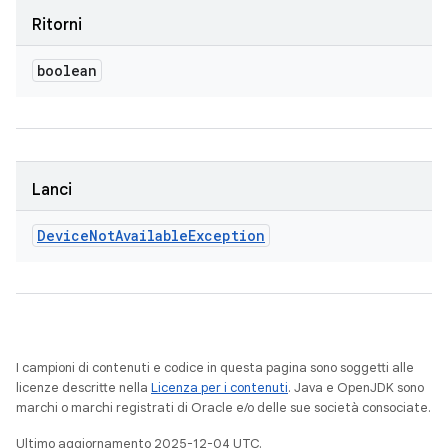
Ritorni
boolean
Lanci
Device
Not
Available
Exception
I campioni di contenuti e codice in questa pagina sono soggetti alle
licenze descritte nella
Licenza per i contenuti
. Java e OpenJDK sono
marchi o marchi registrati di Oracle e/o delle sue società consociate.
Ultimo aggiornamento 2025-12-04 UTC.