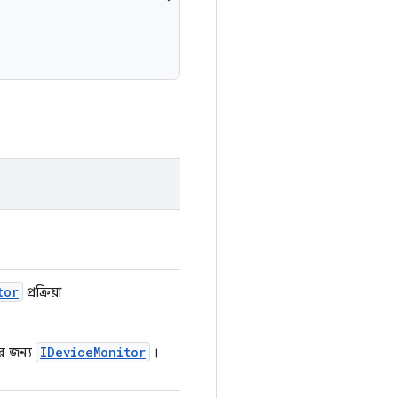
tor
প্রক্রিয়া
IDevice
Monitor
ার জন্য
।