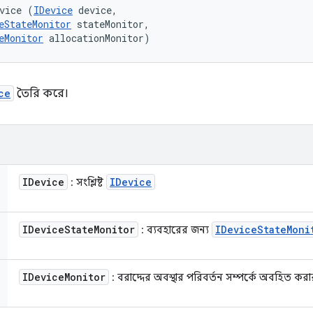
vice (
IDevice
 device, 

eStateMonitor
 stateMonitor, 

eMonitor
 allocationMonitor)
ce
তৈরি করে।
IDevice
IDevice
: সংশ্লিষ্ট
IDevice
State
Monitor
IDevice
State
Moni
: ব্যবহারের জন্য
IDevice
Monitor
: বরাদ্দের অবস্থার পরিবর্তন সম্পর্কে অবহিত কর