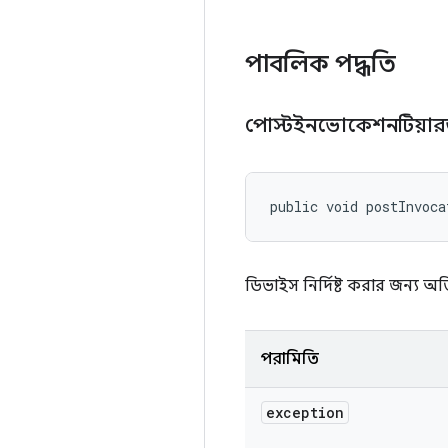
পাবলিক পদ্ধতি
পোস্টইনভোকেশনটিয়া
public void postInvoca
ডিভাইস নির্দিষ্ট করার জন্য অতি
পরামিতি
exception