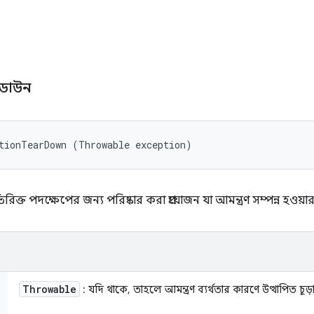
রডাউন
tionTearDown (Throwable exception)
রিক্ত পদক্ষেপের জন্য পরিষ্কার করা প্রয়োজন যা আমন্ত্রণ সম্পন্ন হওয
Throwable
: যদি থাকে, তাহলে আমন্ত্রণ ব্যর্থতার কারণে উত্থাপিত চূড়ান