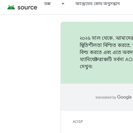
ডক্স
অ্যান্ড্রয়েড কোড অনুসন্ধান
২০২৬ সাল থেকে, আমাদের ট্র
স্থিতিশীলতা নিশ্চিত করত
বিল্ড করতে এবং এতে অবদ
ম্যানিফেস্ট ব্রাঞ্চটি সর্
দেখুন।
AOSP