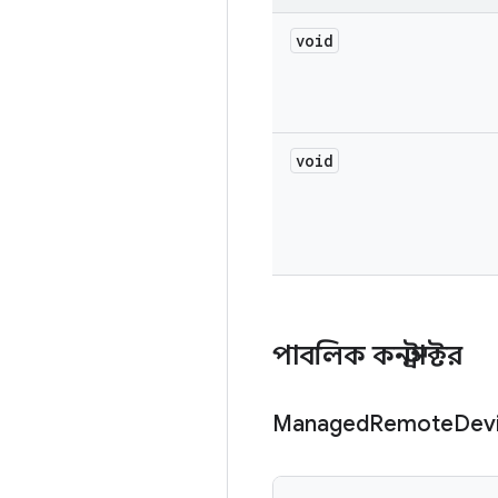
void
void
পাবলিক কনস্ট্রাক্টর
Managed
Remote
Devi