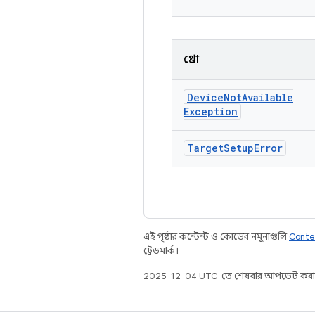
থ্রো
Device
Not
Available
Exception
Target
Setup
Error
এই পৃষ্ঠার কন্টেন্ট ও কোডের নমুনাগুলি
Conte
ট্রেডমার্ক।
2025-12-04 UTC-তে শেষবার আপডেট করা