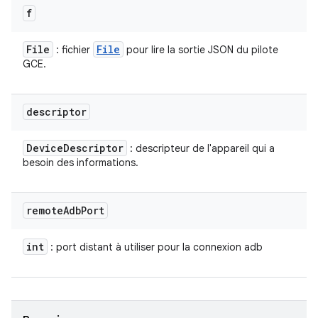
f
File
File
: fichier
pour lire la sortie JSON du pilote
GCE.
descriptor
Device
Descriptor
: descripteur de l'appareil qui a
besoin des informations.
remote
Adb
Port
int
: port distant à utiliser pour la connexion adb