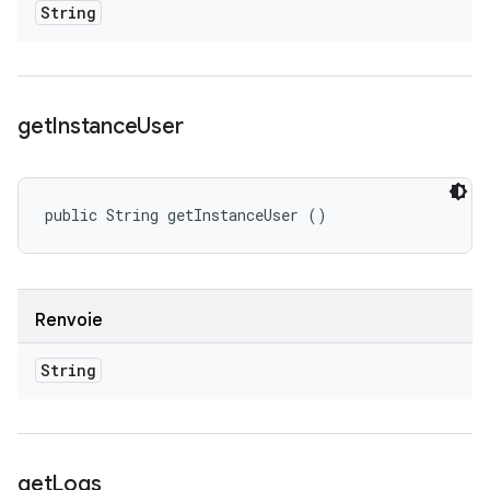
String
get
Instance
User
public String getInstanceUser ()
Renvoie
String
get
Logs