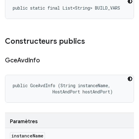
public static final List<String> BUILD_VARS
Constructeurs publics
Gce
Avd
Info
public GceAvdInfo (String instanceName, 

                HostAndPort hostAndPort)
Paramètres
instance
Name