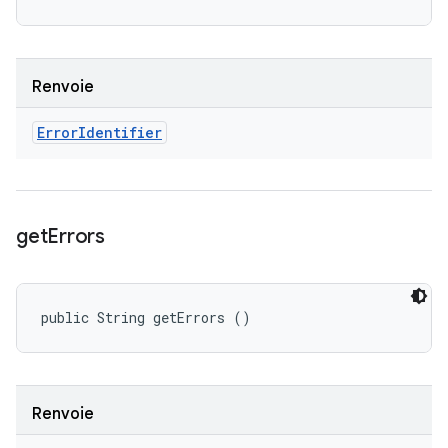
Renvoie
Error
Identifier
get
Errors
public String getErrors ()
Renvoie