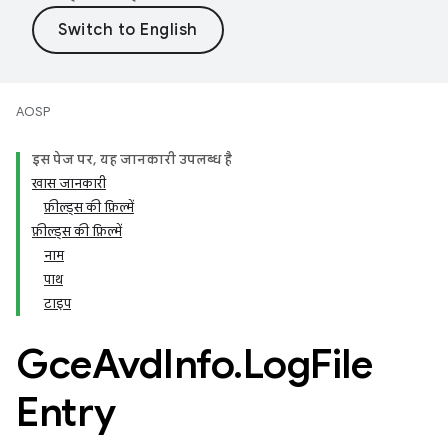
AOSP
इस पेज पर, यह जानकारी उपलब्ध है
खास जानकारी
फ़ील्ड्स की फ़िल्में
फ़ील्ड्स की फ़िल्में
नाम
पाथ
टाइप
Gce
Avd
Info
.
Log
File
Entry