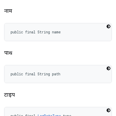
नाम
public final String name
पाथ
public final String path
टाइप
public final 
LogDataType
 type