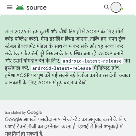
साल 2026 से, हम दूसरी और चौथी तिमाही में AOSP के लिए सोर्स
कोड पब्लिश करेंगे. ऐसा इसलिए किया जाएगा, ताकि हम अपने ट्रंक
स्टेबल डेवलपमेंट मॉडल के साथ काम कर सकें और यह पक्का कर
सकें कि प्लैटफ़ॉर्म, पूरे सिस्टम के लिए स्थिर बना रहे. AOSP बनाने
और उसमें योगदान देने के लिए,
android-latest-release
का
इस्तेमाल करें.
android-latest-release
मेनिफ़ेस्ट ब्रांच,
हमेशा AOSP पर पुश की गई सबसे नई रिलीज़ का रेफ़रंस देगी. ज़्यादा
जानकारी के लिए,
AOSP में हुए बदलाव
देखें.
Google आपकी पसंदीदा भाषा में कॉन्टेंट का अनुवाद करने के लिए,
एआई टेक्नोलॉजी का इस्तेमाल करता है. एआई से मिले अनुवादों में
गलतियां हो सकती हैं.