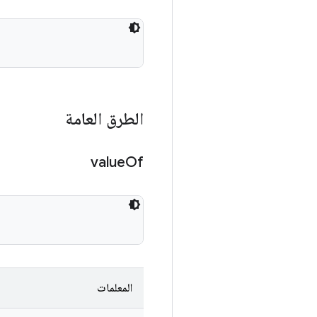
الطرق العامة
value
Of
المعلمات