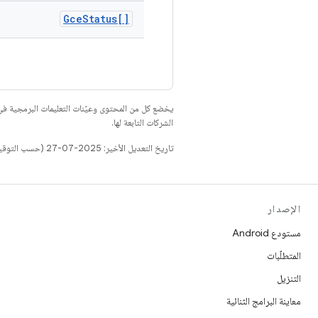
Gce
Status[]
يخضع كل من المحتوى وعيّنات التعليمات البرمجية 
الشركات التابعة لها.
تاريخ التعديل الأخير: 2025-07-27 (حسب التوقيت العالمي المتفَّق عليه)
الإصدار
مستودع Android
المتطلّبات
التنزيل
معاينة البرامج الثنائية