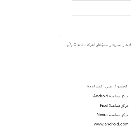
. إنّ Java وOpenJDK هما علامتان تجاريتان مسجَّلتان لشركة Oracle و/أو
الحصول على المساعدة
مركز مساعدة Android
مركز مساعدة Pixel
مركز مساعدة Nexus
www.android.com