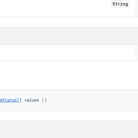
String
eStatus[]
 values ()