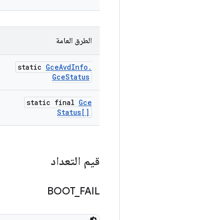
الطرق العامة
static
Gce
Avd
Info
.
Gce
Status
static final
Gce
Status[]
قيم التعداد
BOOT
_
FAIL