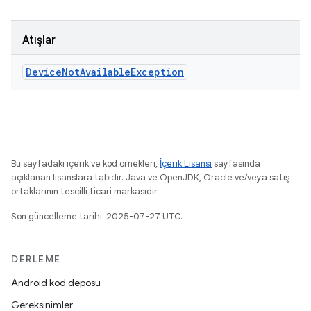
Atışlar
Device
Not
Available
Exception
Bu sayfadaki içerik ve kod örnekleri,
İçerik Lisansı
sayfasında
açıklanan lisanslara tabidir. Java ve OpenJDK, Oracle ve/veya satış
ortaklarının tescilli ticari markasıdır.
Son güncelleme tarihi: 2025-07-27 UTC.
DERLEME
Android kod deposu
Gereksinimler