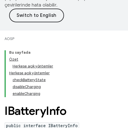
çevirilerinde hata olabilir.
AOSP
Bu sayfada
Özet
Herkese açık yöntemler
Herkese açık yöntemler
checkBatteryState
disableCharging
enableCharging
IBattery
Info
public interface IBatteryInfo