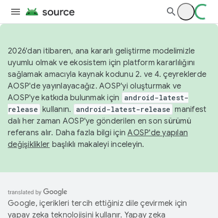
2026'dan itibaren, ana kararlı geliştirme modelimizle
uyumlu olmak ve ekosistem için platform kararlılığını
sağlamak amacıyla kaynak kodunu 2. ve 4. çeyreklerde
AOSP'de yayınlayacağız. AOSP'yi oluşturmak ve
AOSP'ye katkıda bulunmak için
android-latest-
release
kullanın.
android-latest-release
manifest
dalı her zaman AOSP'ye gönderilen en son sürümü
referans alır. Daha fazla bilgi için
AOSP'de yapılan
değişiklikler
başlıklı makaleyi inceleyin.
Google, içerikleri tercih ettiğiniz dile çevirmek için
yapay zeka teknolojisini kullanır. Yapay zeka