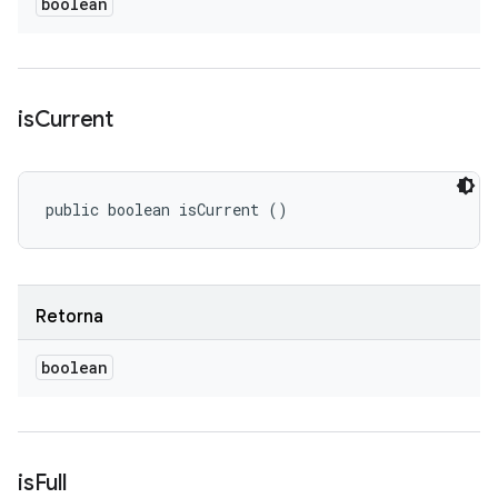
boolean
is
Current
public boolean isCurrent ()
Retorna
boolean
is
Full