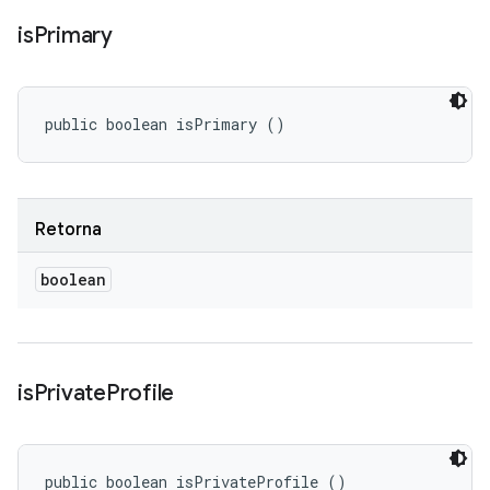
is
Primary
public boolean isPrimary ()
Retorna
boolean
is
Private
Profile
public boolean isPrivateProfile ()