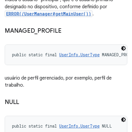
designado no dispositivo, conforme definido por
ERROR(/UserManager#getMainUser())
.
MANAGED
_
PROFILE
public static final 
UserInfo.UserType
 MANAGED_PROF
usuário de perfil gerenciado, por exemplo, perfil de
trabalho.
NULL
public static final 
UserInfo.UserType
 NULL