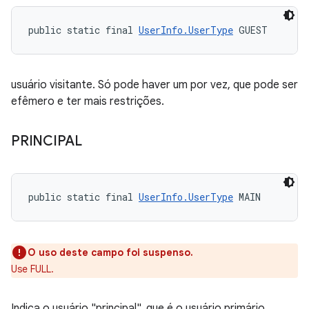
public static final 
UserInfo.UserType
 GUEST
usuário visitante. Só pode haver um por vez, que pode ser
efêmero e ter mais restrições.
PRINCIPAL
public static final 
UserInfo.UserType
 MAIN
O uso deste campo foi suspenso.
Use FULL.
Indica o usuário "principal", que é o usuário primário