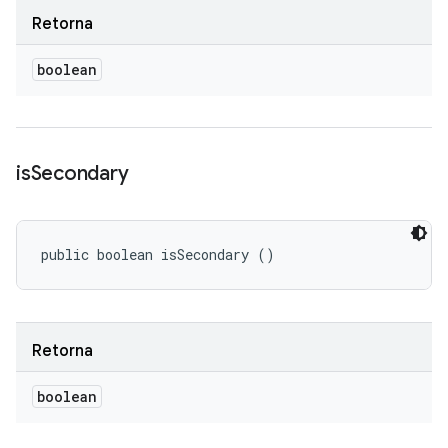
Retorna
boolean
is
Secondary
public boolean isSecondary ()
Retorna
boolean