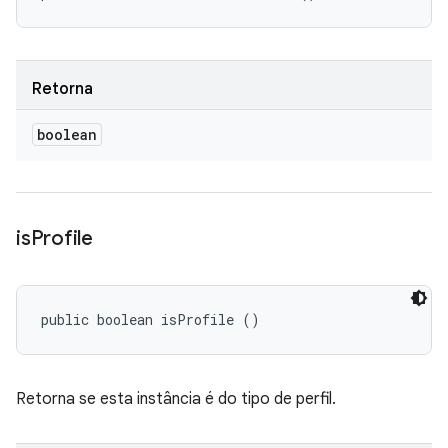
Retorna
boolean
is
Profile
public boolean isProfile ()
Retorna se esta instância é do tipo de perfil.