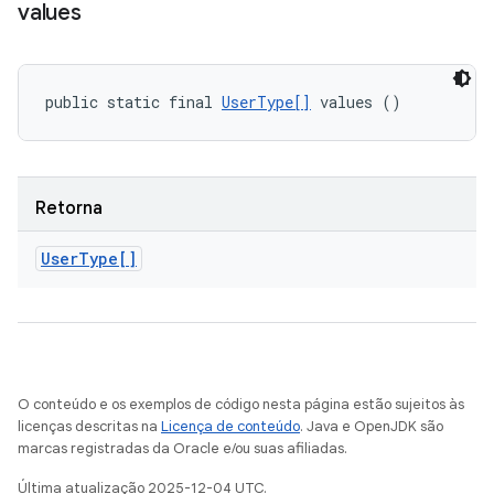
values
public static final 
UserType[]
 values ()
Retorna
User
Type[]
O conteúdo e os exemplos de código nesta página estão sujeitos às
licenças descritas na
Licença de conteúdo
. Java e OpenJDK são
marcas registradas da Oracle e/ou suas afiliadas.
Última atualização 2025-12-04 UTC.