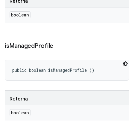
Retorna
boolean
is
Managed
Profile
public boolean isManagedProfile ()
Retorna
boolean