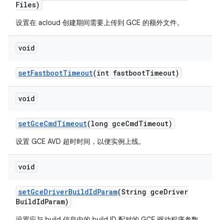
Files)
设置在 acloud 创建期间需要上传到 GCE 的额外文件。
void
set
Fastboot
Timeout
(int fastboot
Timeout)
void
set
Gce
Cmd
Timeout
(long gce
Cmd
Timeout)
设置 GCE AVD 超时时间，以便实例上线。
void
set
Gce
Driver
Build
Id
Param
(String gce
Driver
Build
Id
Param)
设置应与 build 信息中的 build ID 配对的 GCE 驱动程序参数