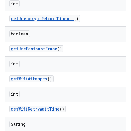
int
get
Unencrypt
Reboot
Timeout
()
boolean
get
Use
Fastboot
Erase
()
int
get
Wifi
Attempts
()
int
get
Wifi
Retry
Wait
Time
()
String