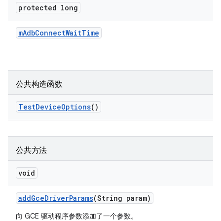
protected long
m
Adb
Connect
Wait
Time
公共构造函数
Test
Device
Options
()
公共方法
void
add
Gce
Driver
Params
(String param)
向 GCE 驱动程序参数添加了一个参数。