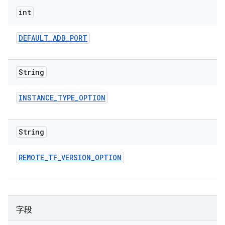
int
DEFAULT
_
ADB
_
PORT
String
INSTANCE
_
TYPE
_
OPTION
String
REMOTE
_
TF
_
VERSION
_
OPTION
字段