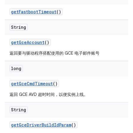
get
Fastboot
Timeout
()
String
get
Gce
Account
()
返回要与驱动程序搭配使用的 GCE 电子邮件账号
long
get
Gce
Cmd
Timeout
()
返回 GCE AVD 超时时间，以便实例上线。
String
get
Gce
Driver
Build
Id
Param
()