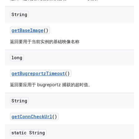
String
get
Base
Image
()
返回要用于当前实例的基础映像名称
long
get
Bugreportz
Timeout
()
返回要应用于 bugreportz 捕获的超时值。
String
get
Conn
Check
Url
()
static String