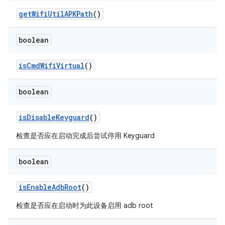
get
Wifi
Util
APKPath
()
boolean
is
Cmd
Wifi
Virtual
()
boolean
is
Disable
Keyguard
()
检查是否应在启动完成后尝试停用 Keyguard
boolean
is
Enable
Adb
Root
()
检查是否应在启动时为此设备启用 adb root