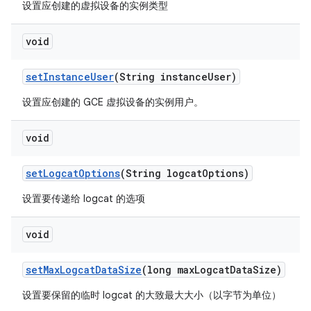
设置应创建的虚拟设备的实例类型
void
set
Instance
User
(String instance
User)
设置应创建的 GCE 虚拟设备的实例用户。
void
set
Logcat
Options
(String logcat
Options)
设置要传递给 logcat 的选项
void
set
Max
Logcat
Data
Size
(long max
Logcat
Data
Size)
设置要保留的临时 logcat 的大致最大大小（以字节为单位）