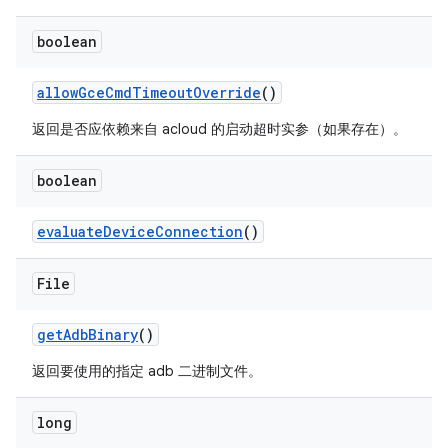
boolean
allow
Gce
Cmd
Timeout
Override
()
返回是否应依赖来自 acloud 的启动超时实参（如果存在）。
boolean
evaluate
Device
Connection
()
File
get
Adb
Binary
()
返回要使用的指定 adb 二进制文件。
long