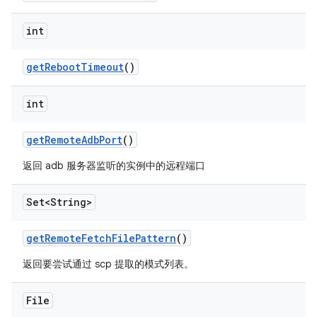
int
get
Reboot
Timeout
()
int
get
Remote
Adb
Port
()
返回 adb 服务器监听的实例中的远程端口
Set<String>
get
Remote
Fetch
File
Pattern
()
返回要尝试通过 scp 提取的模式列表。
File