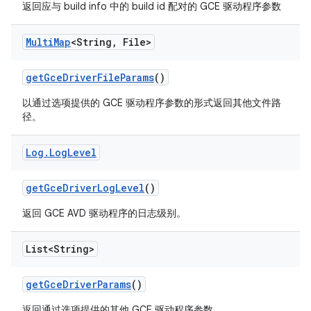
返回应与 build info 中的 build id 配对的 GCE 驱动程序参数
Multi
Map
<String
,
File>
get
Gce
Driver
File
Params
()
以通过选项提供的 GCE 驱动程序参数的形式返回其他文件路
径。
Log
.
Log
Level
get
Gce
Driver
Log
Level
()
返回 GCE AVD 驱动程序的日志级别。
List<String>
get
Gce
Driver
Params
()
返回通过选项提供的其他 GCE 驱动程序参数