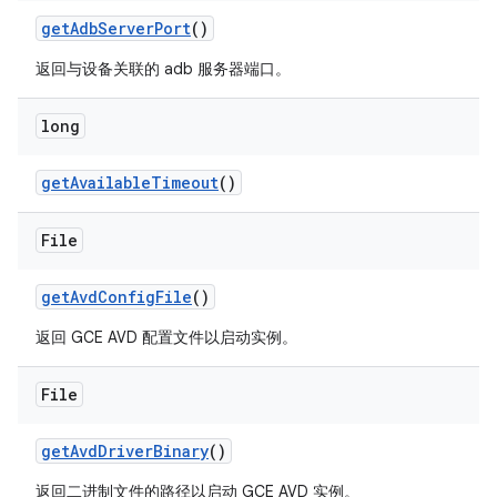
get
Adb
Server
Port
()
返回与设备关联的 adb 服务器端口。
long
get
Available
Timeout
()
File
get
Avd
Config
File
()
返回 GCE AVD 配置文件以启动实例。
File
get
Avd
Driver
Binary
()
返回二进制文件的路径以启动 GCE AVD 实例。