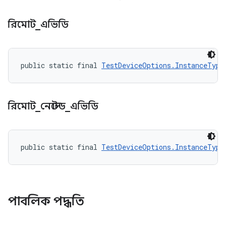
রিমোট
_
এভিডি
public static final 
TestDeviceOptions.InstanceType
রিমোট
_
নেস্টেড
_
এভিডি
public static final 
TestDeviceOptions.InstanceType
পাবলিক পদ্ধতি