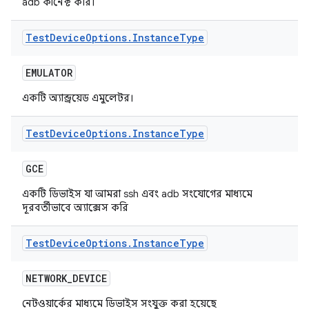
adb কানেক্ট করি।
Test
Device
Options
.
Instance
Type
EMULATOR
একটি অ্যান্ড্রয়েড এমুলেটর।
Test
Device
Options
.
Instance
Type
GCE
একটি ডিভাইস যা আমরা ssh এবং adb সংযোগের মাধ্যমে
দূরবর্তীভাবে অ্যাক্সেস করি
Test
Device
Options
.
Instance
Type
NETWORK
_
DEVICE
নেটওয়ার্কের মাধ্যমে ডিভাইস সংযুক্ত করা হয়েছে