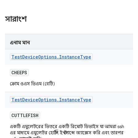
সারাংশ
এনাম মান
Test
Device
Options
.
Instance
Type
CHEEPS
ক্রোম ওএস ভিএম (বেটি)
Test
Device
Options
.
Instance
Type
CUTTLEFISH
একটি এমুলেটরের ভিতরে একটি রিমোট ডিভাইস যা আমরা ssh
এর মাধ্যমে এমুলেটর হোস্টিং ইনস্ট্যান্সে অ্যাক্সেস করি এবং তারপর