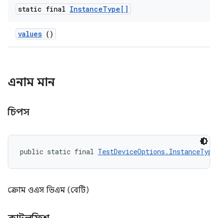
static final
Instance
Type[]
values
()
এনাম মান
চিপস
public static final 
TestDeviceOptions.InstanceType
ক্রোম ওএস ভিএম (বেটি)