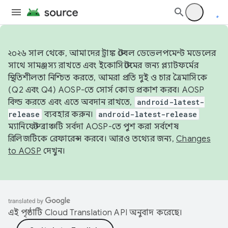
২০২৬ সাল থেকে, আমাদের ট্রাঙ্ক স্টেবল ডেভেলপমেন্ট মডেলের
সাথে সামঞ্জস্য রাখতে এবং ইকোসিস্টেমের জন্য প্ল্যাটফর্মের
স্থিতিশীলতা নিশ্চিত করতে, আমরা প্রতি দুই ও চার ত্রৈমাসিকে
(Q2 এবং Q4) AOSP-তে সোর্স কোড প্রকাশ করব। AOSP
বিল্ড করতে এবং এতে অবদান রাখতে,
android-latest-
release
ব্যবহার করুন।
android-latest-release
ম্যানিফেস্ট ব্রাঞ্চটি সর্বদা AOSP-তে পুশ করা সর্বশেষ
রিলিজটিকে রেফারেন্স করবে। আরও তথ্যের জন্য,
Changes
to AOSP
দেখুন।
এই পৃষ্ঠাটি
Cloud Translation API
অনুবাদ করেছে।