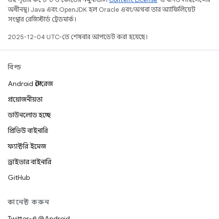
অধীনস্থ। Java এবং OpenJDK হল Oracle এবং/অথবা তার অ্যাফিলিয়েট
সংস্থার রেজিস্টার্ড ট্রেডমার্ক।
2025-12-04 UTC-তে শেষবার আপডেট করা হয়েছে।
বিল্ড
Android স্টোরেজ
প্রয়োজনীয়তা
ডাউনলোড হচ্ছে
প্রিভিউ বাইনারি
ফ্যাক্টরি ইমেজ
ড্রাইভার বাইনারি
GitHub
কানেক্ট করুন
Twitter-এ @Android