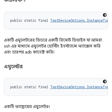
কাটলফিশ
public static final 
TestDeviceOptions.InstanceType
একটি এমুলেটরের ভিতরে একটি রিমোট ডিভাইস যা আমরা
ssh এর মাধ্যমে এমুলেটর হোস্টিং ইনস্ট্যান্সে অ্যাক্সেস করি
এবং তারপর adb কানেক্ট করি।
এমুলেটর
public static final 
TestDeviceOptions.InstanceType
একটি অ্যান্ড্রয়েড এমুলেটর।