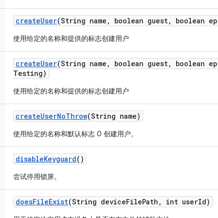
create
User
(String name
,
boolean guest
,
boolean ep
使用给定的名称和提供的标志创建用户
create
User
(String name
,
boolean guest
,
boolean ep
Testing)
使用给定的名称和提供的标志创建用户
create
User
No
Throw
(String name)
使用给定的名称和默认标志 0 创建用户。
disable
Keyguard
()
尝试停用锁屏。
does
File
Exist
(String device
File
Path
,
int user
Id)