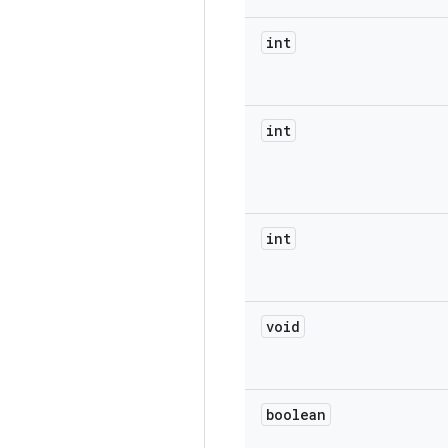
int
int
int
void
boolean