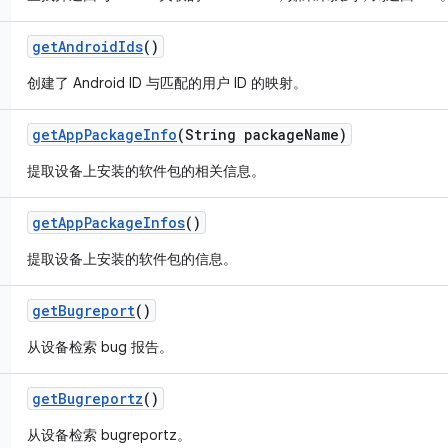
get
Android
Ids
()
创建了 Android ID 与匹配的用户 ID 的映射。
get
App
Package
Info
(String package
Name)
提取设备上安装的软件包的相关信息。
get
App
Package
Infos
()
提取设备上安装的软件包的信息。
get
Bugreport
()
从设备检索 bug 报告。
get
Bugreportz
()
从设备检索 bugreportz。