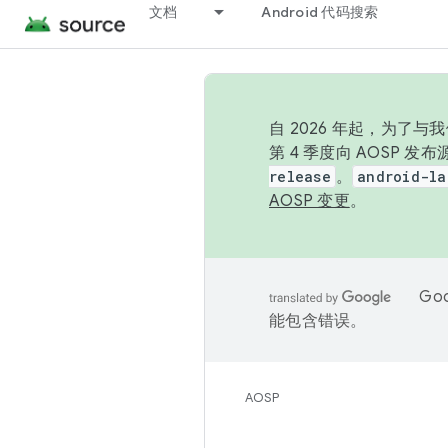
文档
Android 代码搜索
自 2026 年起，为了
第 4 季度向 AOSP 
release
。
android-la
AOSP 变更
。
Go
能包含错误。
AOSP