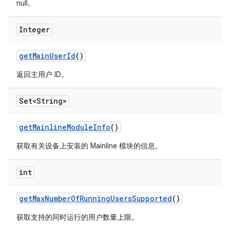
null。
Integer
get
Main
User
Id
()
返回主用户 ID。
Set<String>
get
Mainline
Module
Info
()
获取有关设备上安装的 Mainline 模块的信息。
int
get
Max
Number
Of
Running
Users
Supported
()
获取支持的同时运行的用户数量上限。