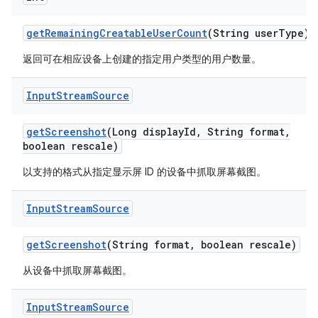
get
Remaining
Creatable
User
Count
(String user
Type)
返回可在相应设备上创建的指定用户类型的用户数量。
Input
Stream
Source
get
Screenshot
(Long display
Id
,
String format
,
boolean rescale)
以支持的格式从指定显示屏 ID 的设备中抓取屏幕截图。
Input
Stream
Source
get
Screenshot
(String format
,
boolean rescale)
从设备中抓取屏幕截图。
Input
Stream
Source