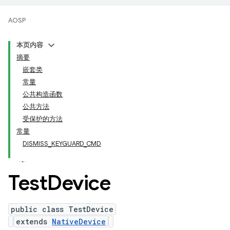
AOSP
本页内容
摘要
嵌套类
常量
公共构造函数
公共方法
受保护的方法
常量
DISMISS_KEYGUARD_CMD
Test
Device
public class TestDevice
extends
NativeDevice