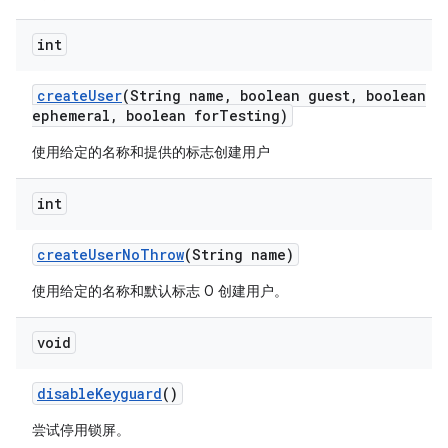
int
create
User
(String name
,
boolean guest
,
boolean
ephemeral
,
boolean for
Testing)
使用给定的名称和提供的标志创建用户
int
create
User
No
Throw
(String name)
使用给定的名称和默认标志 0 创建用户。
void
disable
Keyguard
()
尝试停用锁屏。