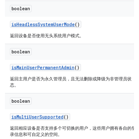
boolean
is
Headless
System
User
Mode
()
返回设备是否使用无头系统用户模式。
boolean
is
Main
User
Permanent
Admin
()
返回主用户是否为永久管理员，且无法删除或降级为非管理员状
态。
boolean
is
Multi
User
Supported
()
返回相应设备是否支持多个可切换的用户，这些用户拥有各自的登
录信息和可自定义的空间。