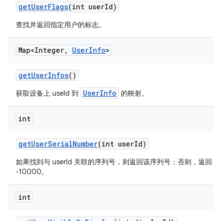
get
User
Flags
(int user
Id)
查找并返回指定用户的标志。
Map<Integer
,
User
Info
>
get
User
Infos
()
UserInfo
获取设备上 useId 到
的映射。
int
get
User
Serial
Number
(int user
Id)
如果找到与 userId 关联的序列号，则返回该序列号；否则，返回
-10000。
int