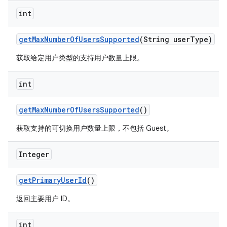
int
get
Max
Number
Of
Users
Supported
(String user
Type)
获取给定用户类型的支持用户数量上限。
int
get
Max
Number
Of
Users
Supported
()
获取支持的可切换用户数量上限，不包括 Guest。
Integer
get
Primary
User
Id
()
返回主要用户 ID。
int