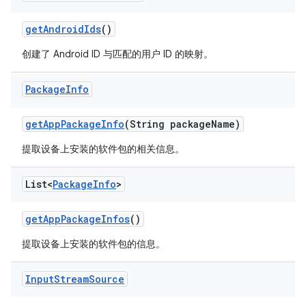
get
Android
Ids
()
创建了 Android ID 与匹配的用户 ID 的映射。
Package
Info
get
App
Package
Info
(String package
Name)
提取设备上安装的软件包的相关信息。
List<
Package
Info
>
get
App
Package
Infos
()
提取设备上安装的软件包的信息。
Input
Stream
Source