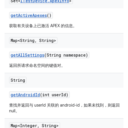
Set<
ITest
Device
.
Apex
Info
>
get
Active
Apexes
()
获取有关设备上已激活 APEX 的信息。
Map<String
,
String>
get
All
Settings
(String namespace)
返回所请求命名空间的键值对。
String
get
Android
Id
(int user
Id)
查找并返回与 userId 关联的 android-id，如果未找到，则返回
null。
Map<Integer
,
String>