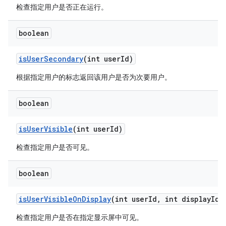
检查指定用户是否正在运行。
boolean
is
User
Secondary
(int user
Id)
根据指定用户的标志返回该用户是否为次要用户。
boolean
is
User
Visible
(int user
Id)
检查指定用户是否可见。
boolean
is
User
Visible
On
Display
(int user
Id
,
int display
Id)
检查指定用户是否在指定显示屏中可见。