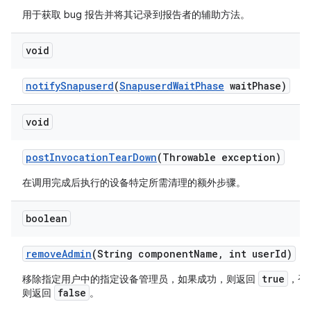
用于获取 bug 报告并将其记录到报告者的辅助方法。
void
notify
Snapuserd
(
Snapuserd
Wait
Phase
wait
Phase)
void
post
Invocation
Tear
Down
(Throwable exception)
在调用完成后执行的设备特定所需清理的额外步骤。
boolean
remove
Admin
(String component
Name
,
int user
Id)
true
移除指定用户中的指定设备管理员，如果成功，则返回
，否
false
则返回
。