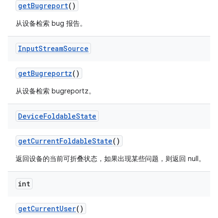
get
Bugreport
()
从设备检索 bug 报告。
Input
Stream
Source
get
Bugreportz
()
从设备检索 bugreportz。
Device
Foldable
State
get
Current
Foldable
State
()
返回设备的当前可折叠状态，如果出现某些问题，则返回 null。
int
get
Current
User
()