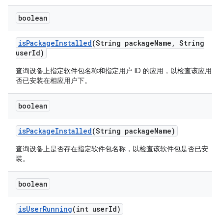
boolean
is
Package
Installed
(String package
Name
,
String
user
Id)
查询设备上指定软件包名称和指定用户 ID 的应用，以检查该应用是
否已安装在相应用户下。
boolean
is
Package
Installed
(String package
Name)
查询设备上是否存在指定软件包名称，以检查该软件包是否已安
装。
boolean
is
User
Running
(int user
Id)