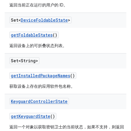
返回当前正在运行的用户的 ID。
Set<
Device
Foldable
State
>
get
Foldable
States
()
返回设备上的可折叠状态列表。
Set<String>
get
Installed
Package
Names
()
获取设备上存在的应用软件包名称。
Keyguard
Controller
State
get
Keyguard
State
()
返回一个对象以获取密钥卫士的当前状态，如果不支持，则返回