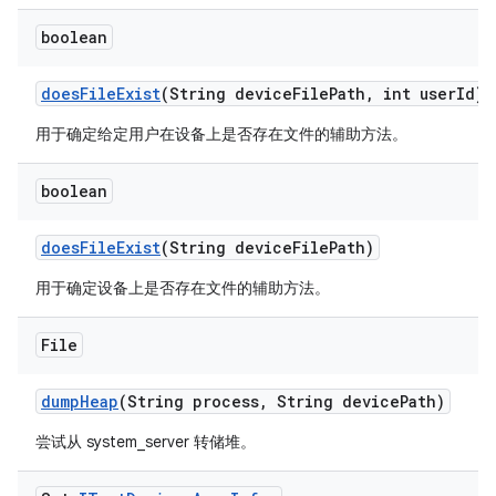
boolean
does
File
Exist
(String device
File
Path
,
int user
Id)
用于确定给定用户在设备上是否存在文件的辅助方法。
boolean
does
File
Exist
(String device
File
Path)
用于确定设备上是否存在文件的辅助方法。
File
dump
Heap
(String process
,
String device
Path)
尝试从 system_server 转储堆。