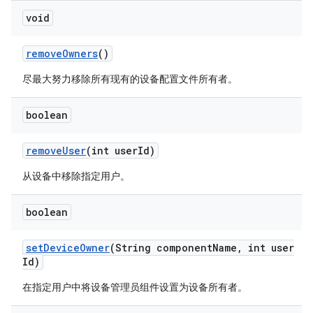
void
remove
Owners
()
尽最大努力移除所有现有的设备配置文件所有者。
boolean
remove
User
(int user
Id)
从设备中移除指定用户。
boolean
set
Device
Owner
(String component
Name
,
int user
Id)
在指定用户中将设备管理员组件设置为设备所有者。