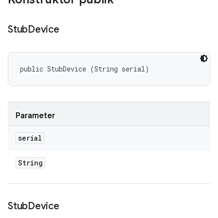
Stub
Device
public StubDevice (String serial)
Parameter
serial
String
Stub
Device