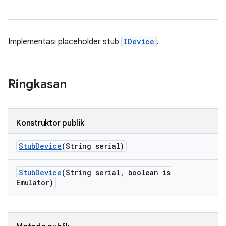
Implementasi placeholder stub
IDevice
.
Ringkasan
Konstruktor publik
Stub
Device
(String serial)
Stub
Device
(String serial
,
boolean is
Emulator)