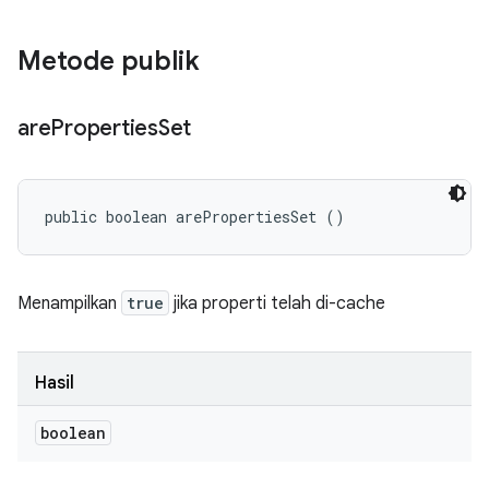
Metode publik
are
Properties
Set
public boolean arePropertiesSet ()
Menampilkan
true
jika properti telah di-cache
Hasil
boolean