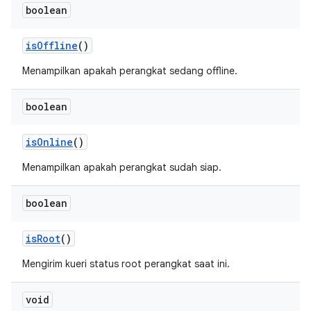
boolean
is
Offline
()
Menampilkan apakah perangkat sedang offline.
boolean
is
Online
()
Menampilkan apakah perangkat sudah siap.
boolean
is
Root
()
Mengirim kueri status root perangkat saat ini.
void