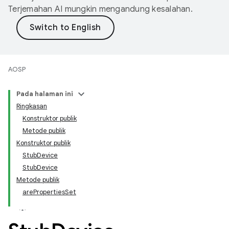
Terjemahan AI mungkin mengandung kesalahan.
AOSP
Pada halaman ini
Ringkasan
Konstruktor publik
Metode publik
Konstruktor publik
StubDevice
StubDevice
Metode publik
arePropertiesSet