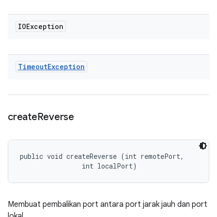
IOException
Timeout
Exception
create
Reverse
public void createReverse (int remotePort, 

                int localPort)
Membuat pembalikan port antara port jarak jauh dan port
lokal.