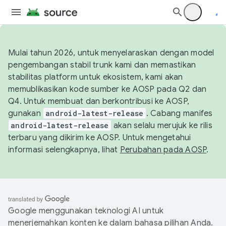
Mulai tahun 2026, untuk menyelaraskan dengan model
pengembangan stabil trunk kami dan memastikan
stabilitas platform untuk ekosistem, kami akan
memublikasikan kode sumber ke AOSP pada Q2 dan
Q4. Untuk membuat dan berkontribusi ke AOSP,
gunakan
android-latest-release
. Cabang manifes
android-latest-release
akan selalu merujuk ke rilis
terbaru yang dikirim ke AOSP. Untuk mengetahui
informasi selengkapnya, lihat
Perubahan pada AOSP
.
Google menggunakan teknologi AI untuk
menerjemahkan konten ke dalam bahasa pilihan Anda.