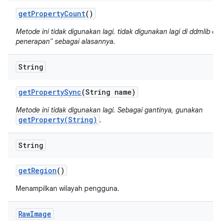
get
Property
Count
()
Metode ini tidak digunakan lagi. tidak digunakan lagi di ddmlib de
penerapan" sebagai alasannya.
String
get
Property
Sync
(String name)
Metode ini tidak digunakan lagi. Sebagai gantinya, gunakan
getProperty(String)
.
String
get
Region
()
Menampilkan wilayah pengguna.
Raw
Image