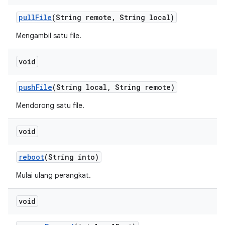
pull
File
(String remote
,
String local)
Mengambil satu file.
void
push
File
(String local
,
String remote)
Mendorong satu file.
void
reboot
(String into)
Mulai ulang perangkat.
void