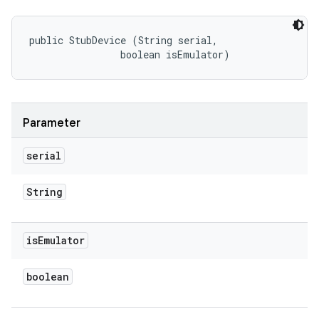
public StubDevice (String serial, 

                boolean isEmulator)
Parameter
serial
String
is
Emulator
boolean