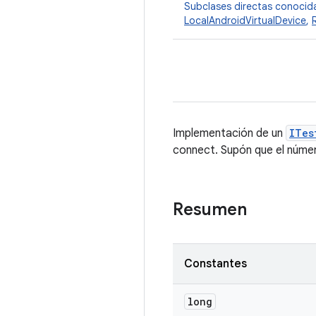
Subclases directas conocid
LocalAndroidVirtualDevice
,
Implementación de un
ITes
connect. Supón que el númer
Resumen
Constantes
long