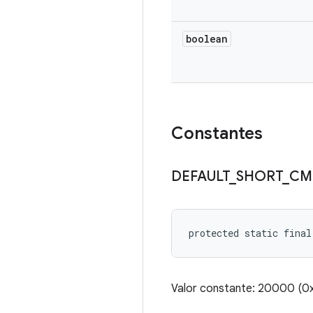
boolean
Constantes
DEFAULT
_
SHORT
_
CM
protected static fina
Valor constante: 20000