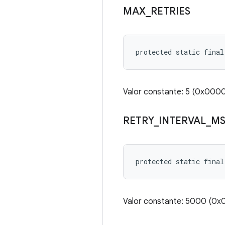
MAX
_
RETRIES
protected static final
Valor constante: 5 (0x00
RETRY
_
INTERVAL
_
M
protected static final
Valor constante: 5000 (