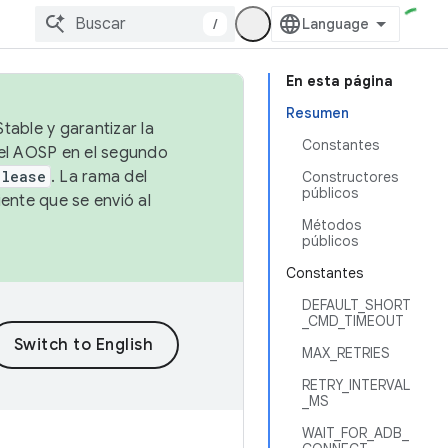
/
En esta página
Resumen
table y garantizar la
Constantes
 el AOSP en el segundo
elease
. La rama del
Constructores
públicos
ente que se envió al
Métodos
públicos
Constantes
DEFAULT_SHORT
_CMD_TIMEOUT
MAX_RETRIES
RETRY_INTERVAL
_MS
WAIT_FOR_ADB_