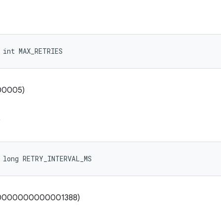
 int MAX_RETRIES
000005)
S
 long RETRY_INTERVAL_MS
0x0000000000001388)