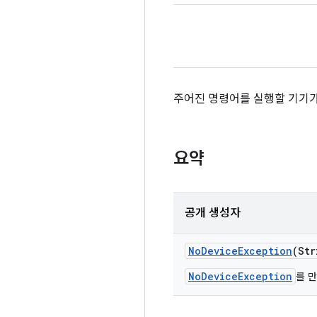
주어진 명령어를 실행할 기기가
요약
공개 생성자
No
Device
Exception
(Str
NoDeviceException
를 