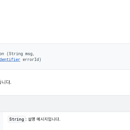
on (String msg, 

dentifier
 errorId)
듭니다.
String
: 설명 메시지입니다.