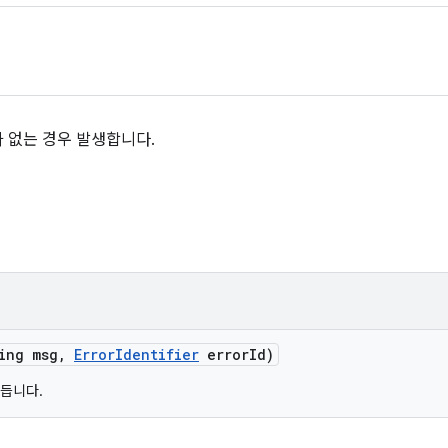
 없는 경우 발생합니다.
ing msg
,
Error
Identifier
error
Id)
만듭니다.