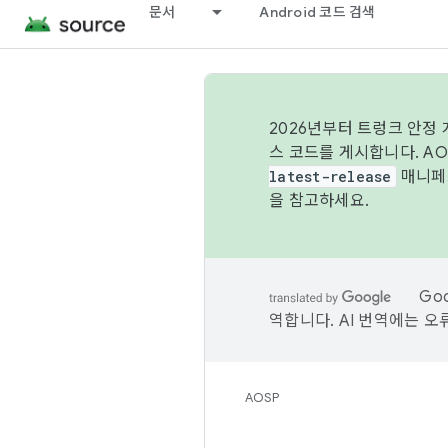
문서
Android 코드 검색
2026년부터 트렁크 안정
스 코드를 게시합니다. A
latest-release
매니페스
을 참고하세요.
Go
역합니다. AI 번역에는 오
AOSP