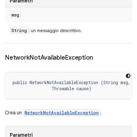
Parametri
msg
String
: un messaggio descrittivo.
Network
Not
Available
Exception
public NetworkNotAvailableException (String msg, 

                Throwable cause)
Crea un
NetworkNotAvailableException
.
Parametri