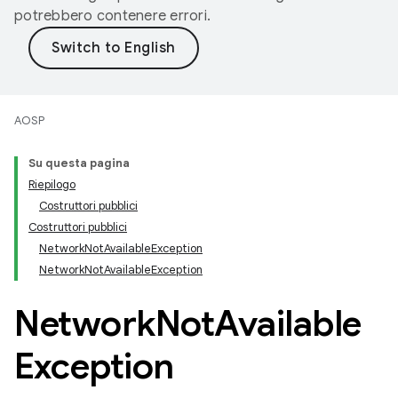
potrebbero contenere errori.
AOSP
Su questa pagina
Riepilogo
Costruttori pubblici
Costruttori pubblici
NetworkNotAvailableException
NetworkNotAvailableException
Network
Not
Available
Exception