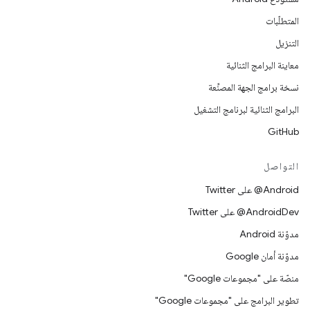
المتطلّبات
التنزيل
معاينة البرامج الثنائية
نسخة برامج الجهة المصنِّعة
البرامج الثنائية لبرنامج التشغيل
GitHub
التواصل
‎@Android على Twitter
‎@AndroidDev على Twitter
مدوّنة Android
مدوّنة أمان Google
منصّة على "مجموعات Google"
تطوير البرامج على "مجموعات Google"