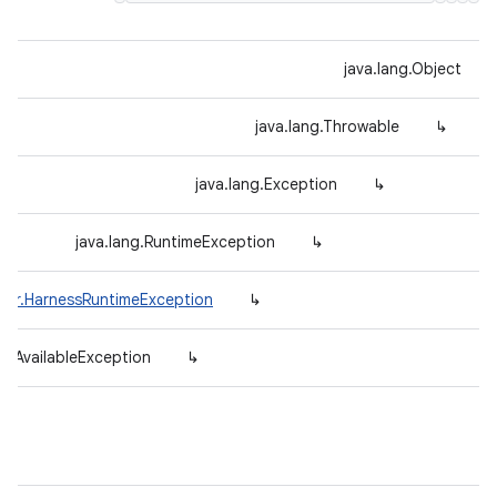
java.lang.Object
java.lang.Throwable
↳
java.lang.Exception
↳
java.lang.RuntimeException
↳
rror.HarnessRuntimeException
↳
otAvailableException
↳