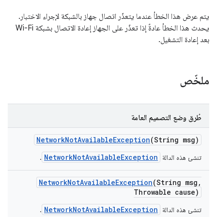
يتم عرض هذا الخطأ عندما يتعذّر اتصال جهاز بالشبكة لإجراء الاختبار.
يحدث هذا الخطأ عادةً إذا تعذّر على الجهاز إعادة الاتصال بشبكة Wi-Fi
بعد إعادة التشغيل.
ملخّص
طُرق وضع التصميم العامة
Network
Not
Available
Exception
(String msg)
NetworkNotAvailableException
تنشئ هذه الدالة
.
Network
Not
Available
Exception
(String msg
,
Throwable cause)
NetworkNotAvailableException
تنشئ هذه الدالة
.