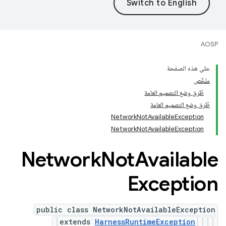
AOSP
على هذه الصفحة
ملخّص
طُرق وضع التصميم العامة
طُرق وضع التصميم العامة
NetworkNotAvailableException
NetworkNotAvailableException
Network
Not
Available
Exception
public class NetworkNotAvailableException
extends
HarnessRuntimeException