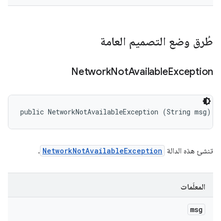
طُرق وضع التصميم العامة
Network
Not
Available
Exception
public NetworkNotAvailableException (String msg)
تنشئ هذه الدالة
NetworkNotAvailableException
.
المعلَمات
msg