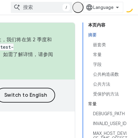
/
本页内容
摘要
，我们将在第 2 季度和
嵌套类
test-
本。如需了解详情，请参阅
常量
字段
公共构造函数
公共方法
受保护的方法
常量
DEBUGFS_PATH
INVALID_USER_ID
MAX_HOST_DEVI