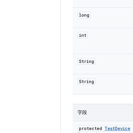
long
int
String
String
字段
protected
Test
Device