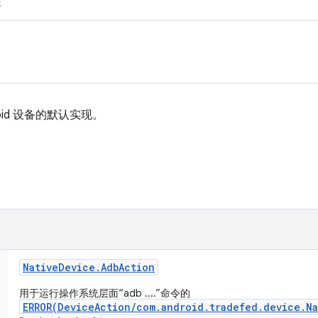
e
roid 设备的默认实现。
Native
Device
.
Adb
Action
用于运行操作系统层面“adb ....”命令的
ERROR(DeviceAction/com.android.tradefed.device.N