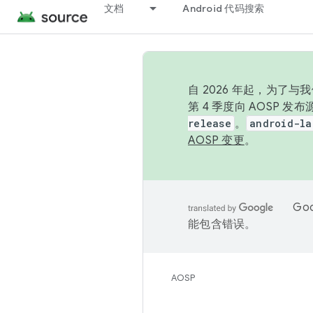
文档
Android 代码搜索
自 2026 年起，为了
第 4 季度向 AOSP 
release
。
android-la
AOSP 变更
。
Go
能包含错误。
AOSP