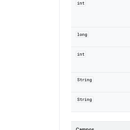
int
long
int
String
String
Campos