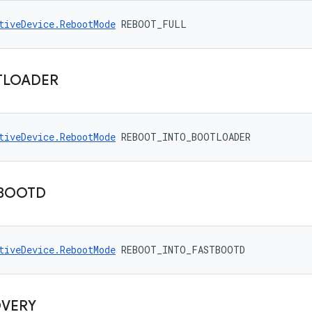
tiveDevice.RebootMode
 REBOOT_FULL
TLOADER
tiveDevice.RebootMode
 REBOOT_INTO_BOOTLOADER
BOOTD
tiveDevice.RebootMode
 REBOOT_INTO_FASTBOOTD
VERY