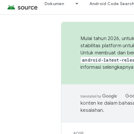
Dokumen
Android Code Searc
Mulai tahun 2026, unt
stabilitas platform un
Untuk membuat dan ber
android-latest-rele
informasi selengkapnya,
Goo
konten ke dalam bahas
kesalahan.
AOSP