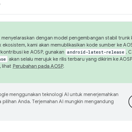
h
uk menyelaraskan dengan model pengembangan stabil trunk
tuk ekosistem, kami akan memublikasikan kode sumber ke A
kontribusi ke AOSP, gunakan
android-latest-release
. 
ase
akan selalu merujuk ke rilis terbaru yang dikirim ke AO
 lihat
Perubahan pada AOSP
.
gle menggunakan teknologi AI untuk menerjemahkan
a pilihan Anda. Terjemahan AI mungkin mengandung