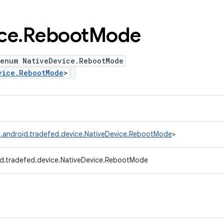
ce
.
Reboot
Mode
 enum NativeDevice.RebootMode
vice.RebootMode
>
.android.tradefed.device.NativeDevice.RebootMode
>
d.tradefed.device.NativeDevice.RebootMode