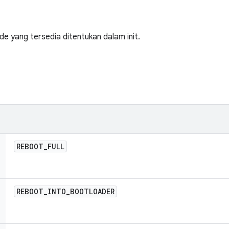
 yang tersedia ditentukan dalam init.
REBOOT
_
FULL
REBOOT
_
INTO
_
BOOTLOADER