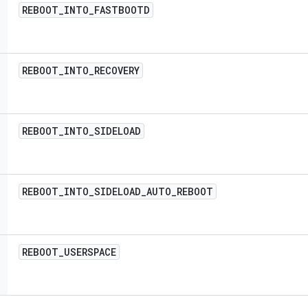
REBOOT
_
INTO
_
FASTBOOTD
REBOOT
_
INTO
_
RECOVERY
REBOOT
_
INTO
_
SIDELOAD
REBOOT
_
INTO
_
SIDELOAD
_
AUTO
_
REBOOT
REBOOT
_
USERSPACE