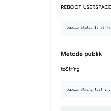
REBOOT
_
USERSPACE
public static final 
Na
Metode publik
to
String
public String toString