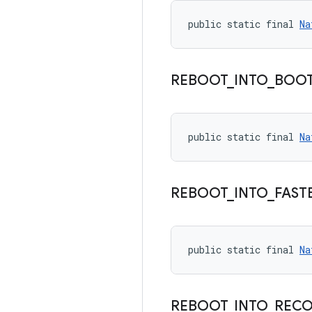
public static final 
Na
REBOOT
_
INTO
_
BOO
public static final 
Na
REBOOT
_
INTO
_
FAST
public static final 
Na
REBOOT
_
INTO
_
RECO