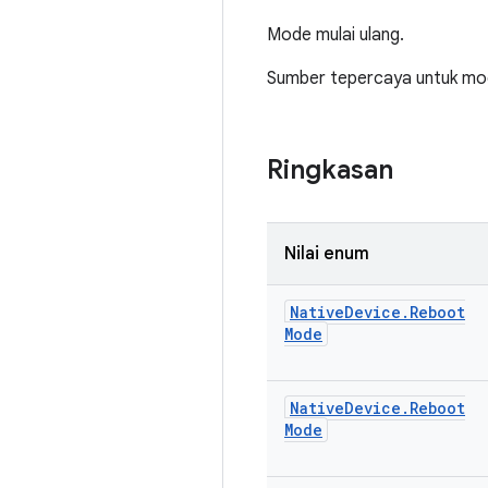
Mode mulai ulang.
Sumber tepercaya untuk mode
Ringkasan
Nilai enum
Native
Device
.
Reboot
Mode
Native
Device
.
Reboot
Mode