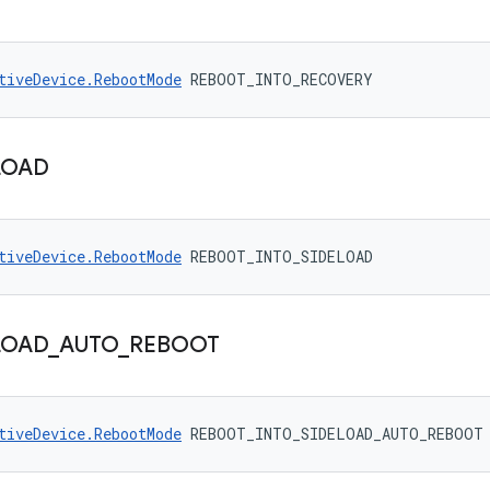
tiveDevice.RebootMode
 REBOOT_INTO_RECOVERY
LOAD
tiveDevice.RebootMode
 REBOOT_INTO_SIDELOAD
LOAD
_
AUTO
_
REBOOT
tiveDevice.RebootMode
 REBOOT_INTO_SIDELOAD_AUTO_REBOOT