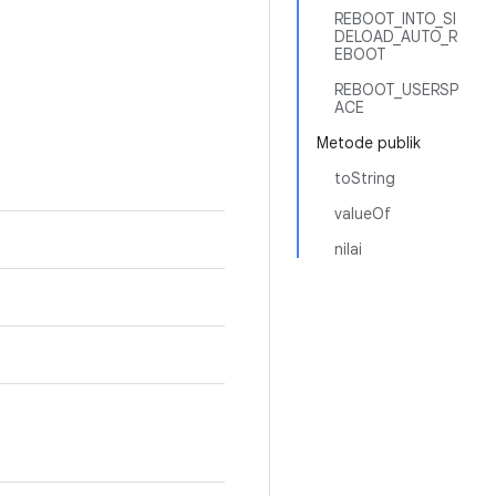
REBOOT_INTO_SI
DELOAD_AUTO_R
EBOOT
REBOOT_USERSP
ACE
Metode publik
toString
valueOf
nilai