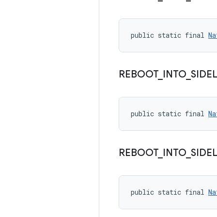
public static final 
Na
REBOOT
_
INTO
_
SIDE
public static final 
Na
REBOOT
_
INTO
_
SIDE
public static final 
Na